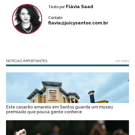
Flávia Saad
Texto por
Contato
flavia@juicysantos.com.br
NOTÍCIAS IMPORTANTES
ver mais
Este casarão amarelo em Santos guarda um museu
premiado que pouca gente conhece