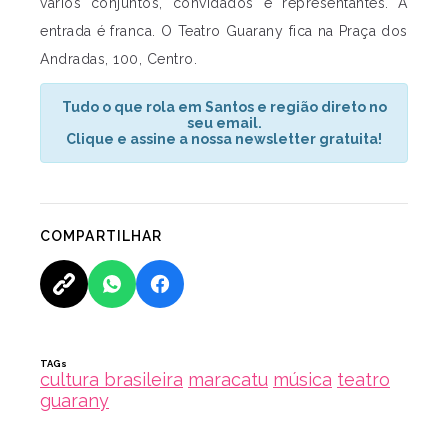
vários conjuntos, convidados e representantes. A
entrada é franca. O Teatro Guarany fica na Praça dos
Andradas, 100, Centro.
Tudo o que rola em Santos e região direto no
seu email.
Clique e assine a nossa newsletter gratuita!
COMPARTILHAR
TAGs
cultura brasileira
maracatu
música
teatro
guarany