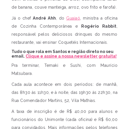
de banana, couve manteiga, arroz, ovo frito e farofa).
Já o chef
André Ahh
, do
Guaiaó
, ministra a oficina
de Cozinha Contemporânea e
Rogério Rabbit
,
responsável pelos deliciosos drinques do mesmo
restaurante, vai ensinar Coquetéis Internacionais.
Tudo o que rola em Santos e região direto no seu
email.
Clique e assine a nossa newsletter gratuita!
Pra terminar, Temaki e Sushi, com Maurício
Matsubara.
Cada aula acontece em dois períodos: de manhã,
das 8h30 às 11h30, e à noite, das 19h30 às 22h30, na
Rua Comendador Martins, 52, Vila Mathias.
A taxa de inscrição é de R$ 40,00 para alunos e
funcionários do Unimonte (cada oficina) e R$ 60,00
para convidados. Mais informações pelos telefones