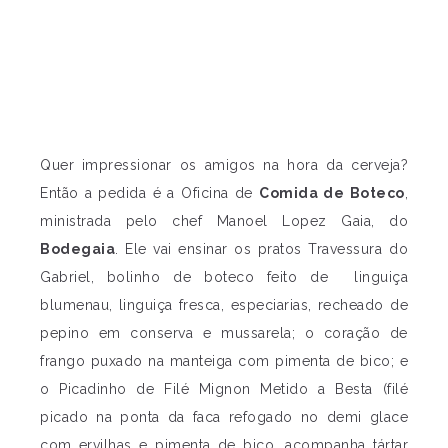
Quer impressionar os amigos na hora da cerveja?
Então a pedida é a Oficina de
Comida de Boteco
,
ministrada pelo chef Manoel Lopez Gaia, do
Bodegaia
. Ele vai ensinar os pratos Travessura do
Gabriel, bolinho de boteco feito de linguiça
blumenau, linguiça fresca, especiarias, recheado de
pepino em conserva e mussarela; o coração de
frango puxado na manteiga com pimenta de bico; e
o Picadinho de Filé Mignon Metido a Besta (filé
picado na ponta da faca refogado no demi glace
com ervilhas e pimenta de bico, acompanha tártar