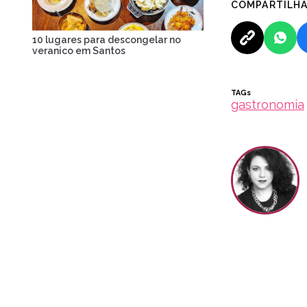
COMPARTILH
10 lugares para descongelar no
veranico em Santos
TAGs
gastronomia