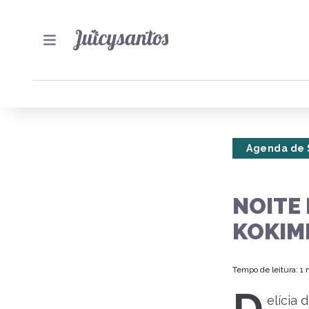
Agenda de 
NOITE 
KOKIM
Tempo de leitura: 1
elícia 