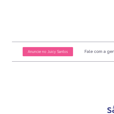
Fale com a ge
Anuncie no Juicy Santos