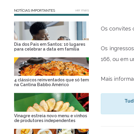
ver mais
NOTÍCIAS IMPORTANTES
Os convites 
Dia dos Pais em Santos: 10 lugares
Os ingressos
para celebrar a data em família
166, ou em u
Mais informa
4 clássicos reinventados que só tem
na Cantina Babbo Américo
Tud
Vinagre estreia novo menu e vinhos
de produtores independentes