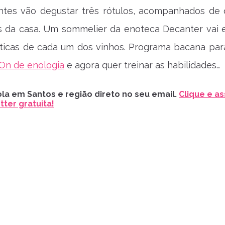
ntes vão degustar três rótulos, acompanhados de q
s da casa. Um sommelier da enoteca Decanter vai e
ísticas de cada um dos vinhos. Programa bacana pa
On de enologia
e agora quer treinar as habilidades…
la em Santos e região direto no seu email.
Clique e as
ter gratuita!