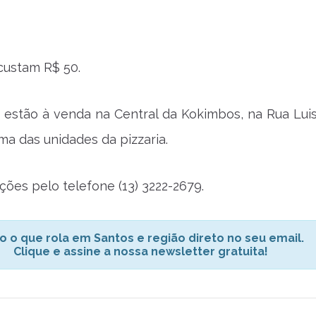
custam R$ 50.
 estão à venda na Central da Kokimbos, na Rua Lui
ma das unidades da pizzaria.
ções pelo telefone (13) 3222-2679.
o o que rola em Santos e região direto no seu email.
Clique e assine a nossa newsletter gratuita!