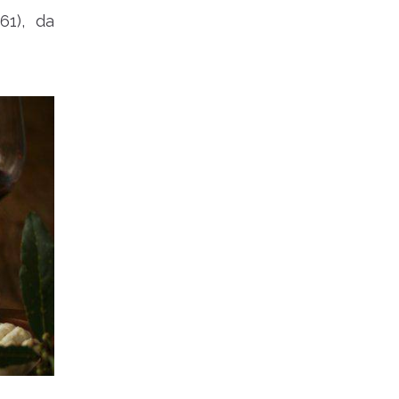
61), da