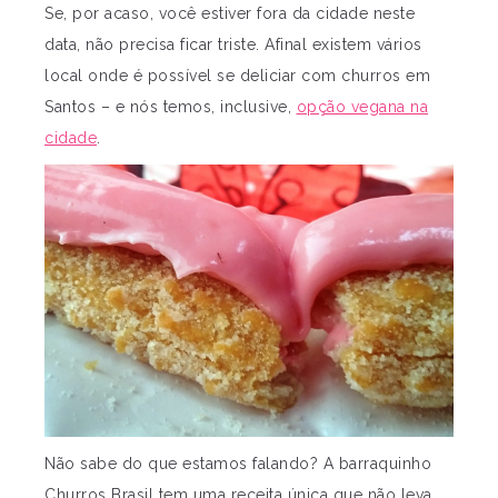
Se, por acaso, você estiver fora da cidade neste
data, não precisa ficar triste. Afinal existem vários
local onde é possível se deliciar com churros em
Santos – e nós temos, inclusive,
opção vegana na
cidade
.
Não sabe do que estamos falando? A barraquinho
Churros Brasil tem uma receita única que não leva