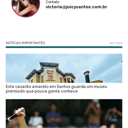
Contato
victoria@juicysantos.com.br
NOTÍCIAS IMPORTANTES
ver mais
Este casarão amarelo em Santos guarda um museu
premiado que pouca gente conhece