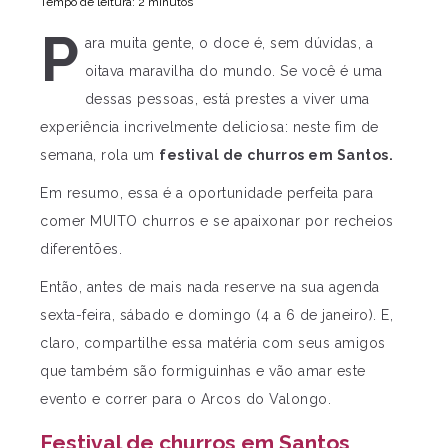
Tempo de leitura: 2 minutos
P
ara muita gente, o doce é, sem dúvidas, a
oitava maravilha do mundo. Se você é uma
dessas pessoas, está prestes a viver uma
experiência incrivelmente deliciosa: neste fim de
semana, rola um
festival de churros em Santos.
Em resumo, essa é a oportunidade perfeita para
comer MUITO churros e se apaixonar por recheios
diferentões.
Então, antes de mais nada reserve na sua agenda
sexta-feira, sábado e domingo (4 a 6 de janeiro). E,
claro, compartilhe essa matéria com seus amigos
que também são formiguinhas e vão amar este
evento e correr para o Arcos do Valongo.
Festival de churros em Santos