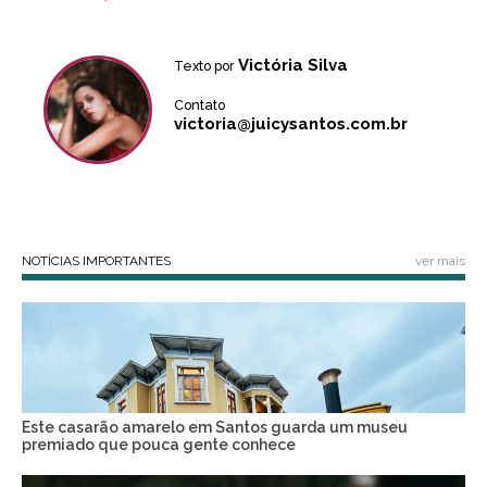
Victória Silva
Texto por
Contato
victoria@juicysantos.com.br
NOTÍCIAS IMPORTANTES
ver mais
Este casarão amarelo em Santos guarda um museu
premiado que pouca gente conhece