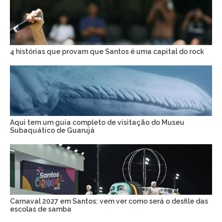
4 histórias que provam que Santos é uma capital do rock
Aqui tem um guia completo de visitação do Museu
Subaquático de Guarujá
Carnaval 2027 em Santos: vem ver como será o desfile das
escolas de samba