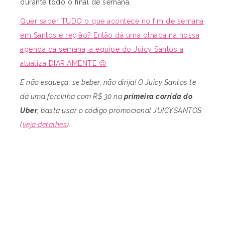
durante todo o final de semana.
Quer saber TUDO o que acontece no fim de semana
em Santos e região? Então dá uma olhada na nossa
agenda da semana, a equipe do Juicy Santos a
atualiza DIARIAMENTE 😉
E não esqueça: se beber, não dirija! O Juicy Santos te
dá uma forcinha com R$ 30 na
primeira corrida do
Uber
, basta usar o código promocional JUICYSANTOS
(
veja detalhes
).