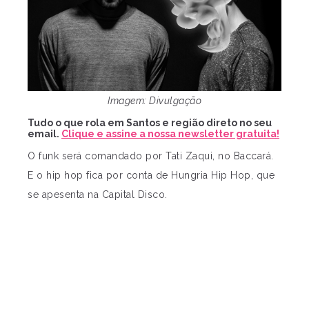
Imagem: Divulgação
Tudo o que rola em Santos e região direto no seu
email.
Clique e assine a nossa newsletter gratuita!
O funk será comandado por Tati Zaqui, no Baccará.
E o hip hop fica por conta de Hungria Hip Hop, que
se apesenta na Capital Disco.