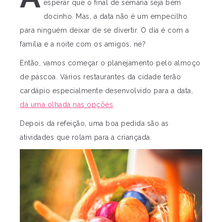
esperar que o final de semana seja bem
docinho. Mas, a data não é um empecilho
para ninguém deixar de se divertir. O dia é com a
família e a noite com os amigos, né?
Então, vamos começar o planejamento pelo almoço
de páscoa. Vários restaurantes da cidade terão
cardápio especialmente desenvolvido para a data,
dá uma olhada nas opções
.
Depois da refeição, uma boa pedida são as
atividades que rolam para a criançada.