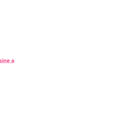
sine a