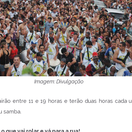
Imagem: Divulgação
irão entre 11 e 19 horas e terão duas horas cada 
u samba.
o que vai rolar e vá para a rua!