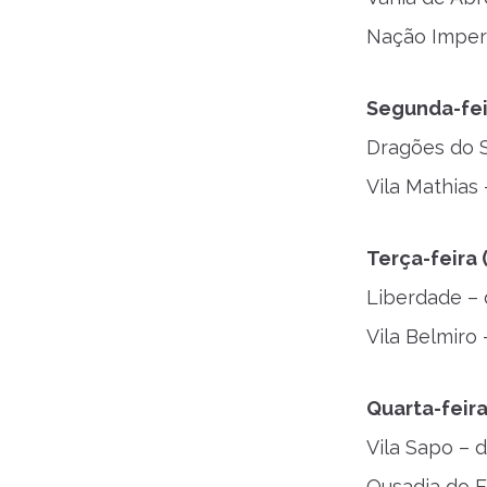
Nação Imperi
Segunda-feir
Dragões do S
Vila Mathias 
Terça-feira 
Liberdade – 
Vila Belmiro 
Quarta-feira
Vila Sapo – d
Ousadia do E