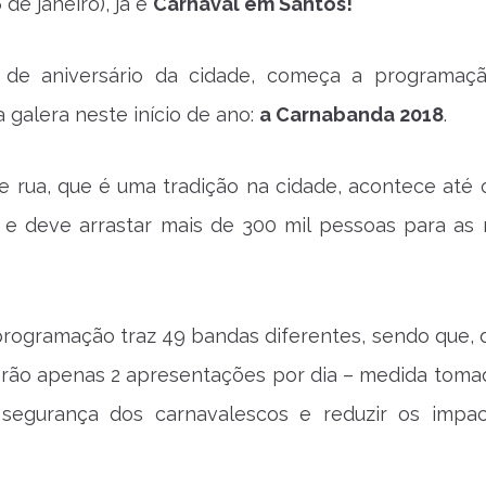
6 de janeiro), já é
Carnaval em Santos!
 de aniversário da cidade, começa a programaç
 galera neste início de ano:
a Carnabanda 2018
.
e rua, que é uma tradição na cidade, acontece até o
 e deve arrastar mais de 300 mil pessoas para as 
 programação traz 49 bandas diferentes, sendo que, 
erão apenas 2 apresentações por dia – medida toma
segurança dos carnavalescos e reduzir os impa