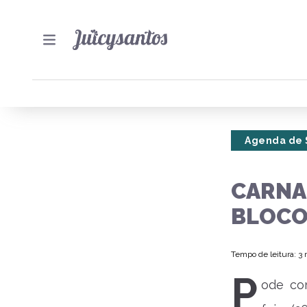
Agenda de 
CARNA
BLOCO
Tempo de leitura: 3
P
ode com