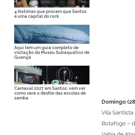
4 histórias que provam que Santos
é uma capital do rock
Aqui tem um guia completo de
visitação do Museu Subaquático de
Guarujá
Carnaval 2027 em Santos: vem ver
como será o desfile das escolas de
samba
Domingo (28
Vila Santista
Botafogo – d
Vahia de Abr