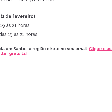
 (1 de fevereiro)
 19 às 21 horas
das 19 às 21 horas
la em Santos e região direto no seu email.
Clique e as
ter gratuita!