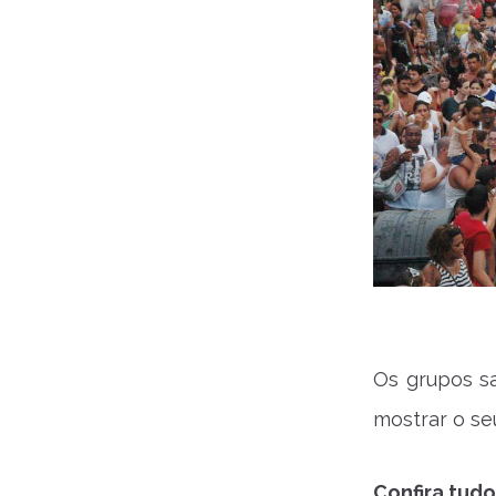
Os grupos sa
mostrar o se
Confira tudo 