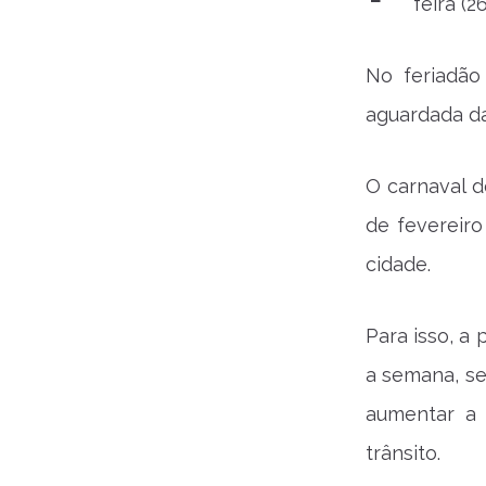
feira (2
No feriadão
aguardada da
O carnaval d
de fevereiro
cidade.
Para isso, a
a semana, s
aumentar a 
trânsito.