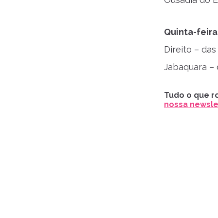
Quinta-feira
Direito – das
Jabaquara – 
Tudo o que ro
nossa newslet