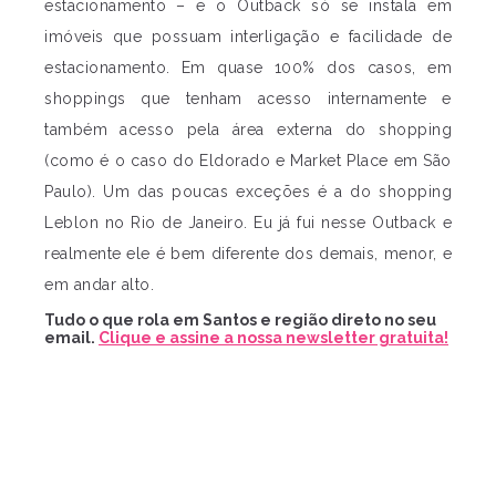
estacionamento – e o Outback só se instala em
imóveis que possuam interligação e facilidade de
estacionamento. Em quase 100% dos casos, em
shoppings que tenham acesso internamente e
também acesso pela área externa do shopping
(como é o caso do Eldorado e Market Place em São
Paulo). Um das poucas exceções é a do shopping
Leblon no Rio de Janeiro. Eu já fui nesse Outback e
realmente ele é bem diferente dos demais, menor, e
em andar alto.
Tudo o que rola em Santos e região direto no seu
email.
Clique e assine a nossa newsletter gratuita!