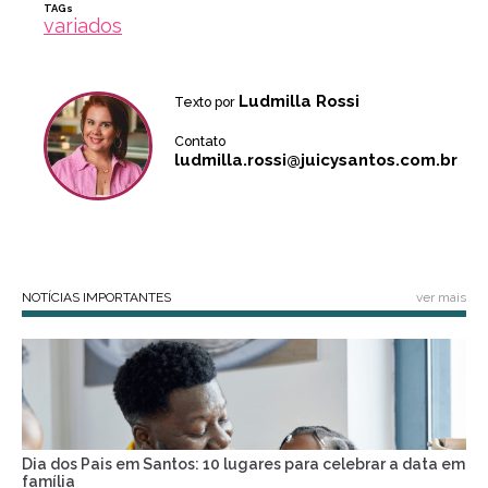
TAGs
variados
Ludmilla Rossi
Texto por
Contato
ludmilla.rossi@juicysantos.com.br
NOTÍCIAS IMPORTANTES
ver mais
Dia dos Pais em Santos: 10 lugares para celebrar a data em
família