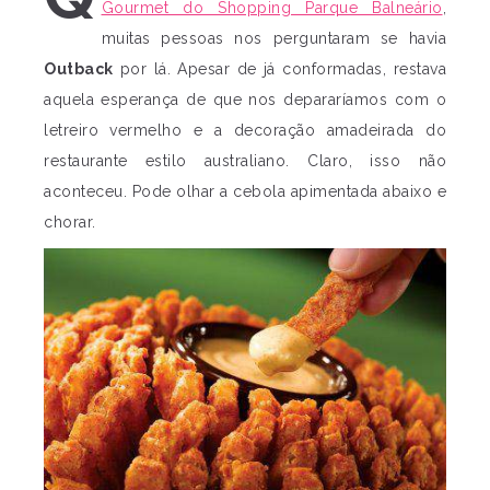
Gourmet do Shopping Parque Balneário
,
muitas pessoas nos perguntaram se havia
Outback
por lá. Apesar de já conformadas, restava
aquela esperança de que nos depararíamos com o
letreiro vermelho e a decoração amadeirada do
restaurante estilo australiano. Claro, isso não
aconteceu. Pode olhar a cebola apimentada abaixo e
chorar.