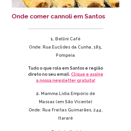
Onde comer cannoli em Santos
1.
Bellini Café
Onde: Rua Euclides da Cunha, 185,
Pompeia
Tudo o que rola em Santos e região
direto no seu email.
Clique e assine
a nossa newsletter gratuita!
2.
Mamma Lídia Empório de
Massas (em São Vicente)
Onde: Rua Freitas Guimarães, 244,
Itararé