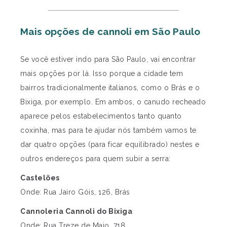
Mais opções de cannoli em São Paulo
Se você estiver indo para São Paulo, vai encontrar
mais opções por lá. Isso porque a cidade tem
bairros tradicionalmente italianos, como o Brás e o
Bixiga, por exemplo. Em ambos, o canudo recheado
aparece pelos estabelecimentos tanto quanto
coxinha, mas para te ajudar nós também vamos te
dar quatro opções (para ficar equilibrado) nestes e
outros endereços para quem subir a serra:
Castelões
Onde: Rua Jairo Góis, 126, Brás
Cannoleria Cannoli do Bixiga
Onde: Rua Treze de Maio, 718