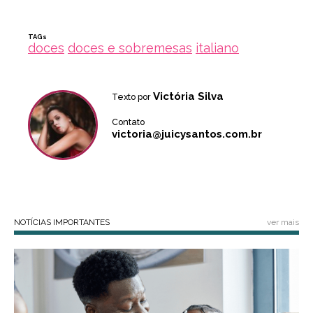
TAGs
doces
doces e sobremesas
italiano
Victória Silva
Texto por
Contato
victoria@juicysantos.com.br
NOTÍCIAS IMPORTANTES
ver mais