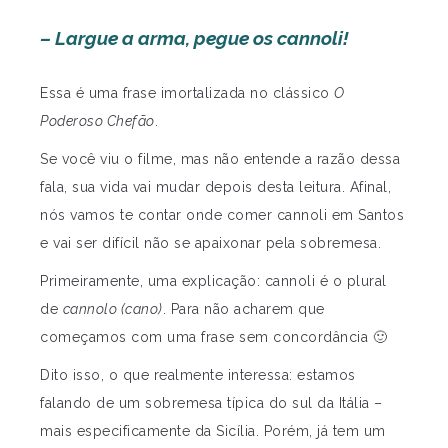
– Largue a arma, pegue os cannoli!
Essa é uma frase imortalizada no clássico
O
Poderoso Chefão
.
Se você viu o filme, mas não entende a razão dessa
fala, sua vida vai mudar depois desta leitura. Afinal,
nós vamos te contar onde comer cannoli em Santos
e vai ser difícil não se apaixonar pela sobremesa.
Primeiramente, uma explicação: cannoli é o plural
de
cannolo (cano)
. Para não acharem que
começamos com uma frase sem concordância 🙂
Dito isso, o que realmente interessa: estamos
falando de um sobremesa típica do sul da Itália –
mais especificamente da Sicília. Porém, já tem um