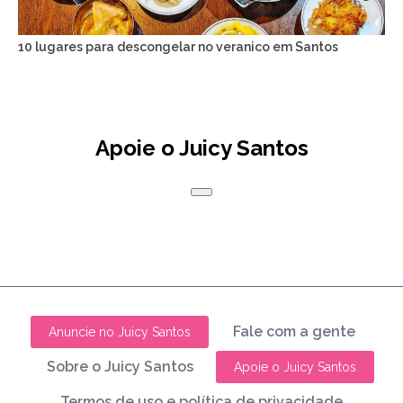
10 lugares para descongelar no veranico em Santos
Apoie o Juicy Santos
Fale com a gente
Anuncie no Juicy Santos
Sobre o Juicy Santos
Apoie o Juicy Santos
Termos de uso e política de privacidade