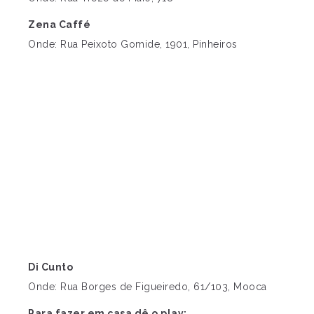
Zena Caffé
Onde: Rua Peixoto Gomide, 1901, Pinheiros
Di Cunto
Onde: Rua Borges de Figueiredo, 61/103, Mooca
Para fazer em casa dê o play: