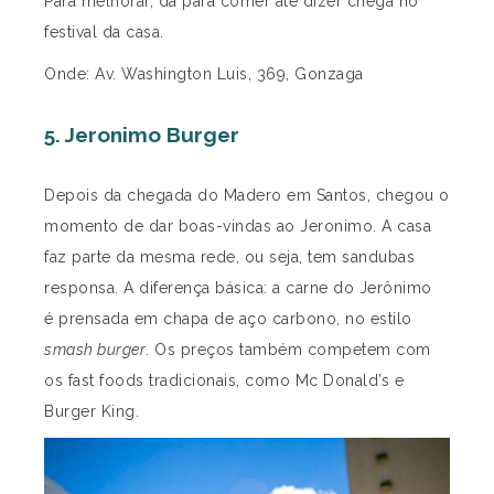
Para melhorar, dá para comer até dizer chega no
festival da casa.
Onde: Av. Washington Luis, 369, Gonzaga
5. Jeronimo Burger
Depois da chegada do Madero em Santos, chegou o
momento de dar boas-vindas ao Jeronimo. A casa
faz parte da mesma rede, ou seja, tem sandubas
responsa. A diferença básica: a carne do Jerônimo
é prensada em chapa de aço carbono, no estilo
smash burger
. Os preços também competem com
os fast foods tradicionais, como Mc Donald’s e
Burger King.