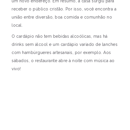
um novo endereço. Em resumo, a casa surgiu para
receber o público cristão. Por isso, você encontra a
união entre diversão, boa comida e comunhão no
local.
O cardápio não tem bebidas alcoólicas, mas há
drinks sem álcool e um cardápio variado de lanches
com hambúrgueres artesanais, por exemplo. Aos
sábados, o restaurante abre à noite com música ao
vivo!