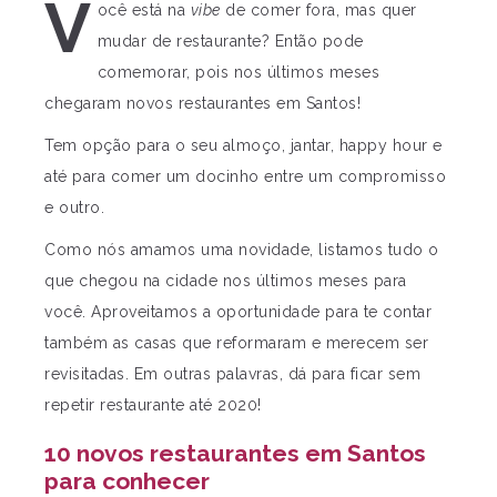
V
ocê está na
vibe
de comer fora, mas quer
mudar de restaurante? Então pode
comemorar, pois nos últimos meses
chegaram novos restaurantes em Santos!
Tem opção para o seu almoço, jantar, happy hour e
até para comer um docinho entre um compromisso
e outro.
Como nós amamos uma novidade, listamos tudo o
que chegou na cidade nos últimos meses para
você. Aproveitamos a oportunidade para te contar
também as casas que reformaram e merecem ser
revisitadas. Em outras palavras, dá para ficar sem
repetir restaurante até 2020!
10 novos restaurantes em Santos
para conhecer