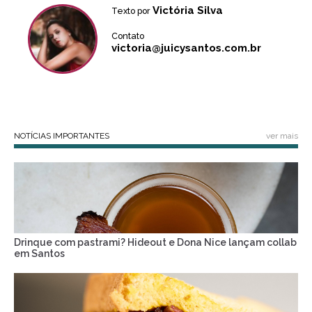
Victória Silva
Texto por
Contato
victoria@juicysantos.com.br
NOTÍCIAS IMPORTANTES
ver mais
Drinque com pastrami? Hideout e Dona Nice lançam collab
em Santos