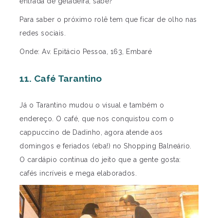
entrada de geladeira, sabe?
Para saber o próximo rolê tem que ficar de olho nas
redes sociais.
Onde: Av. Epitácio Pessoa, 163, Embaré
11. Café Tarantino
Já o Tarantino mudou o visual e também o
endereço. O café, que nos conquistou com o
cappuccino de Dadinho, agora atende aos
domingos e feriados (eba!) no Shopping Balneário.
O cardápio continua do jeito que a gente gosta:
cafés incríveis e mega elaborados.