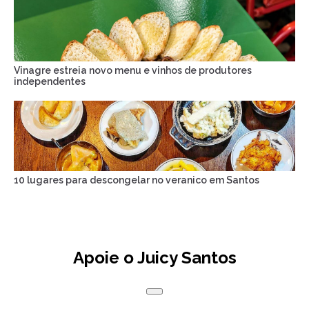
Vinagre estreia novo menu e vinhos de produtores
independentes
10 lugares para descongelar no veranico em Santos
Apoie o Juicy Santos