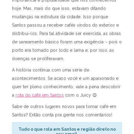
hoje. Mas, mais do que isso, estavam ditando
mudanças na estrutura da cidade. Isso porque
Santos passou a receber cafés vindos do exterior e
distribui-los. Para tal atividade ser exercida, as obras
de saneamento básico foram uma exigência – pois o
porto era tomado por lodo e lama e, por isso, as
doenças se proliferavam.
A história continua com uma série de
acontecimentos. Se acaso você é um apaixonado e
quer ter pleno conhecimento, vale a pena descobrir
a
rota do café em Santos
com o Juicy 😉
Sabe de outros lugares novos para tomar café em
Santos? Então conta pra gente nos comentários!
Tudo o que rola em Santos e região direto no
seu email.