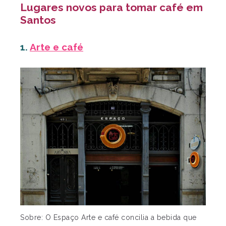
Lugares novos para tomar café em
Santos
1.
Arte e café
Sobre: O Espaço Arte e café concilia a bebida que