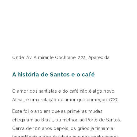
Onde: Av. Almirante Cochrane, 222, Aparecida
A história de Santos e o café
O amor dos santistas e do café não é algo novo.
Afinal, é uma relação de amor que começou 1727.
Esse foi o ano em que as primeiras mudas
chegaram ao Brasil, ou melhor, ao Porto de Santos.
Cerca de 100 anos depois, os grãos já tinham a
importância e popularidade que nós conhecemos