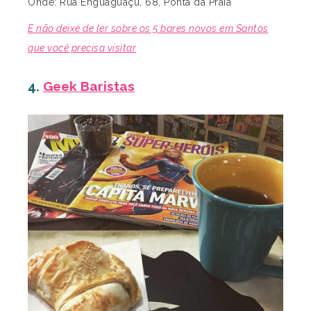
Onde: Rua Enguaguaçu, 68, Ponta da Praia
E não deixe de ler sobre os 5 bares novos em Santos
que você precisa visitar
4.
Geek Baristas