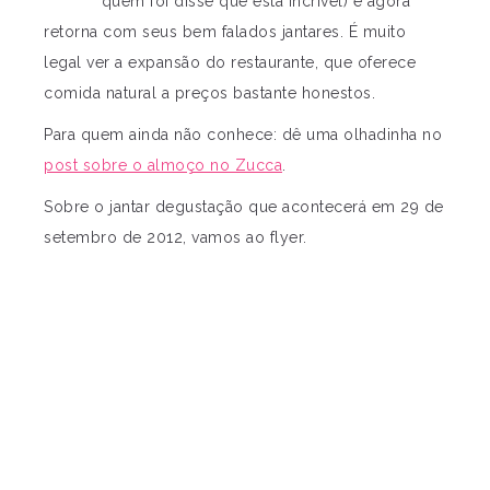
quem foi disse que está incrível) e agora
retorna com seus bem falados jantares. É muito
legal ver a expansão do restaurante, que oferece
comida natural a preços bastante honestos.
Para quem ainda não conhece: dê uma olhadinha no
post sobre o almoço no Zucca
.
Sobre o jantar degustação que acontecerá em 29 de
setembro de 2012, vamos ao flyer.