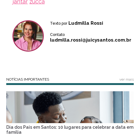
jantar
zucca
Ludmilla Rossi
Texto por
Contato
ludmilla.rossi@juicysantos.com.br
NOTÍCIAS IMPORTANTES
ver mais
Dia dos Pais em Santos: 10 lugares para celebrar a data em
família