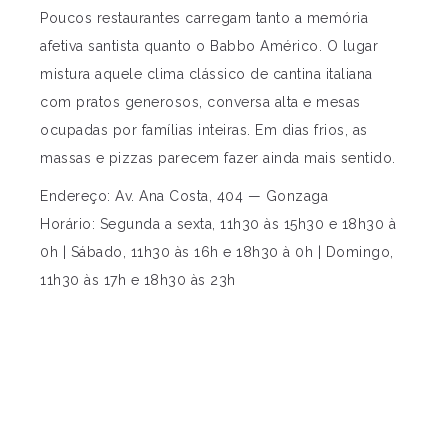
Poucos restaurantes carregam tanto a memória
afetiva santista quanto o Babbo Américo. O lugar
mistura aquele clima clássico de cantina italiana
com pratos generosos, conversa alta e mesas
ocupadas por famílias inteiras. Em dias frios, as
massas e pizzas parecem fazer ainda mais sentido.
Endereço: Av. Ana Costa, 404 — Gonzaga
Horário: Segunda a sexta, 11h30 às 15h30 e 18h30 à
0h | Sábado, 11h30 às 16h e 18h30 à 0h | Domingo,
11h30 às 17h e 18h30 às 23h