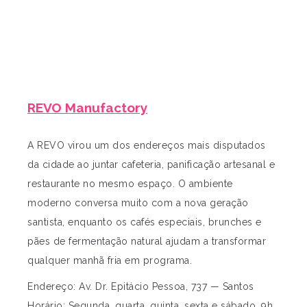
REVO Manufactory
A REVO virou um dos endereços mais disputados
da cidade ao juntar cafeteria, panificação artesanal e
restaurante no mesmo espaço. O ambiente
moderno conversa muito com a nova geração
santista, enquanto os cafés especiais, brunches e
pães de fermentação natural ajudam a transformar
qualquer manhã fria em programa.
Endereço: Av. Dr. Epitácio Pessoa, 737 — Santos
Horário: Segunda, quarta, quinta, sexta e sábado, 9h