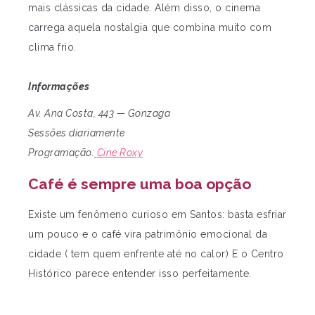
mais clássicas da cidade. Além disso, o cinema
carrega aquela nostalgia que combina muito com
clima frio.
Informações
Av. Ana Costa, 443 — Gonzaga
Sessões diariamente
Programação:
Cine Roxy
Café é sempre uma boa opção
Existe um fenômeno curioso em Santos: basta esfriar
um pouco e o café vira patrimônio emocional da
cidade ( tem quem enfrente até no calor) E o Centro
Histórico parece entender isso perfeitamente.