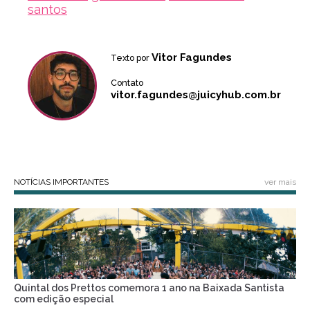
santos
Vitor Fagundes
Texto por
Contato
vitor.fagundes@juicyhub.com.br
NOTÍCIAS IMPORTANTES
ver mais
Quintal dos Prettos comemora 1 ano na Baixada Santista
com edição especial