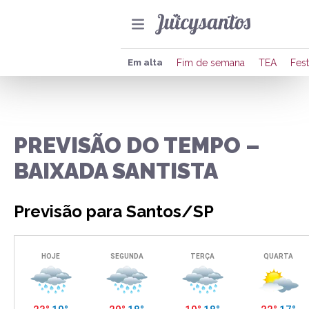
Em alta
Fim de semana
TEA
Fest
PREVISÃO DO TEMPO –
BAIXADA SANTISTA
Previsão para Santos/SP