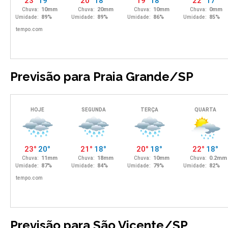
Previsão para Praia Grande/SP
Previsão para São Vicente/SP