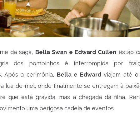
ilme da saga,
Bella Swan e Edward Cullen
estão c
ria dos pombinhos é interrompida por trai
s. Após a cerimônia,
Bella e Edward
viajam até o
 a lua-de-mel, onde finalmente se entregam à paixão
re que está grávida, mas a chegada da filha, Re
ovimento uma perigosa cadeia de eventos.