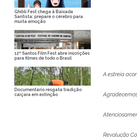
Ghibli Fest chega à Baixada
Santista: prepare o cérebro para
muita emoção
12º Santos Film Fest abre inscrições
para filmes de todo o Brasil
A estreia ac
Documentário resgata tradição
Agradecemos 
caiçara em extinção
Atenciosamen
Revolução Co