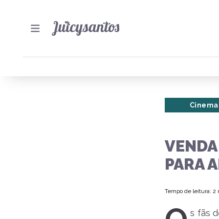
Cinema
VENDA
PARA 
Tempo de leitura: 2
s fãs 