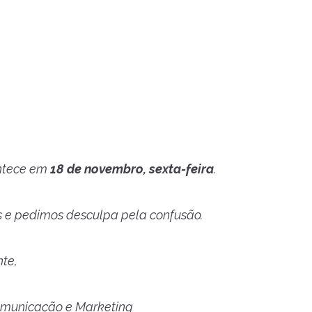
ontece em
18 de novembro, sexta-feira
.
e pedimos desculpa pela confusão.
te,
municação e Marketing