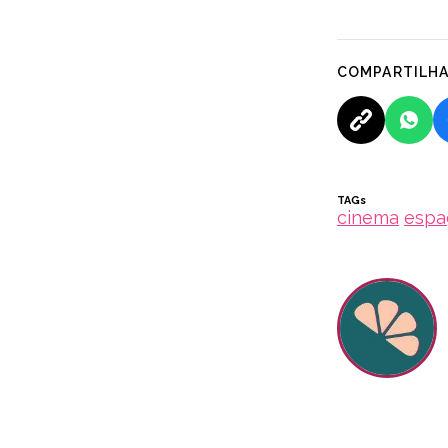
COMPARTILH
TAGs
cinema
espa