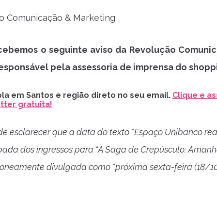
ão Comunicação & Marketing
cebemos o seguinte aviso da Revolução Comuni
responsável pela assessoria de imprensa do shopp
la em Santos e região direto no seu email.
Clique e as
ter gratuita!
e esclarecer que a data do texto “Espaço Unibanco rea
pada dos ingressos para “A Saga de Crepúsculo: Amanh
erroneamente divulgada como “próxima sexta-feira (18/10)