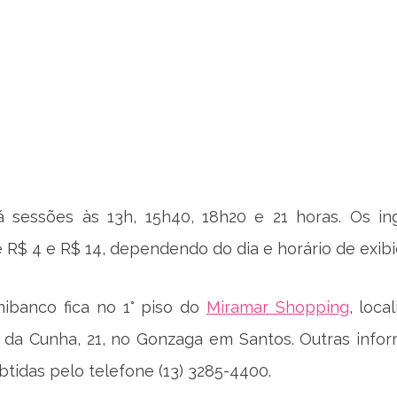
á sessões às 13h, 15h40, 18h20 e 21 horas. Os in
 R$ 4 e R$ 14, dependendo do dia e horário de exibi
ibanco fica no 1° piso do
Miramar Shopping
, loca
s da Cunha, 21, no Gonzaga em Santos. Outras info
tidas pelo telefone (13) 3285-4400.