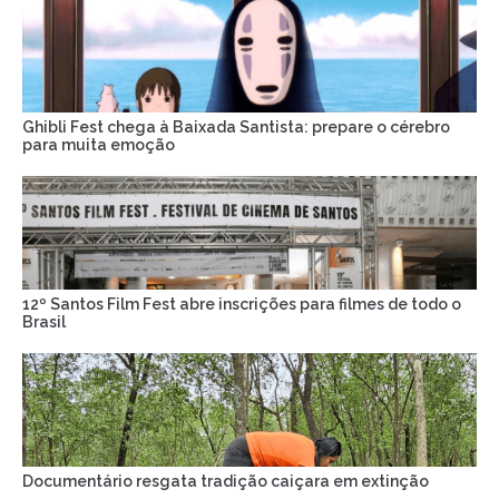
Ghibli Fest chega à Baixada Santista: prepare o cérebro
para muita emoção
12º Santos Film Fest abre inscrições para filmes de todo o
Brasil
Documentário resgata tradição caiçara em extinção