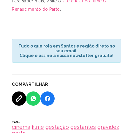
Para saber mais, visite o
site oficial do filme O
Renascimento do Parto
.
Tudo o que rola em Santos e região direto no
seu email.
Clique e assine a nossa newsletter gratuita!
COMPARTILHAR
TAGs
cinema
filme
gestação
gestantes
gravidez