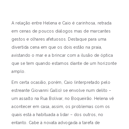
A relação entre Helena e Caio é carinhosa, retrada
em cenas de poucos diálogos mas de marcantes
gestos e olhares afetuosos. Destaque para uma
divertida cena em que os dois estão na praia,
avistando o mar e a brincar com a ilusão de óptica
que se tem quando estamos diante de um horizonte
amplo.
Em certa ocasião, porém, Caio (interpretado pelo
estreante Giovanni Gallo) se envolve num delito –
um assalto na Rua Bolívar, no Boqueirão. Helena vê
acontecer em casa, assim, os problemas com os
quais está a habituada a lidar – dos outros, no
entanto. Cabe à novata advogada a tarefa de