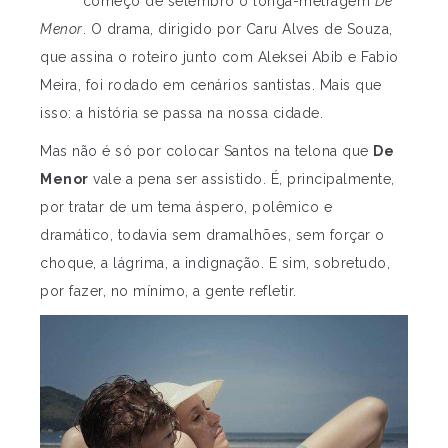
começo de setembro o longa-metragem
De
Menor
. O drama, dirigido por Caru Alves de Souza,
que assina o roteiro junto com Aleksei Abib e Fabio
Meira, foi rodado em cenários santistas. Mais que
isso: a história se passa na nossa cidade.
Mas não é só por colocar Santos na telona que
De
Menor
vale a pena ser assistido. É, principalmente,
por tratar de um tema áspero, polêmico e
dramático, todavia sem dramalhões, sem forçar o
choque, a lágrima, a indignação. E sim, sobretudo,
por fazer, no mínimo, a gente refletir.