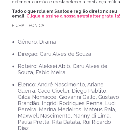
defender o irmão e reestabelecer a confiança mútua.
Tudo o que rola em Santos e região direto no seu
email.
Clique e assine a nossa newsletter gratuita!
FICHA TÉCNICA
Gênero: Drama
Direção: Caru Alves de Souza
Roteiro: Aleksei Abib, Caru Alves de
Souza, Fabio Meira
Elenco: André Nascimento, Ariane
Guerra, Caco Ciocler, Diego Pablito,
Gilda Nomacce, Giovanni Gallo, Gustavo
Brandão, Ingridi Rodrigues Penna, Luci
Pereira, Marina Medeiros, Mateus Raia,
Maxwell Nascimento, Nanny di Lima,
Paula Pretta, Rita Batata, Rui Ricardo
Diaz