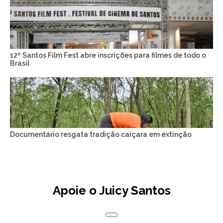
12º Santos Film Fest abre inscrições para filmes de todo o
Brasil
Documentário resgata tradição caiçara em extinção
Apoie o Juicy Santos