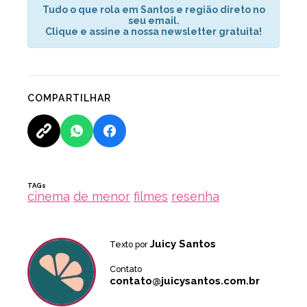
Tudo o que rola em Santos e região direto no
seu email.
Clique e assine a nossa newsletter gratuita!
COMPARTILHAR
TAGs
cinema
de menor
filmes
resenha
Juicy Santos
Texto por
Contato
contato@juicysantos.com.br