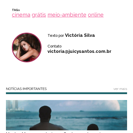
TAGs
cinema
grátis
meio-ambiente
online
Victória Silva
Texto por
Contato
victoria@juicysantos.com.br
NOTÍCIAS IMPORTANTES
ver mais