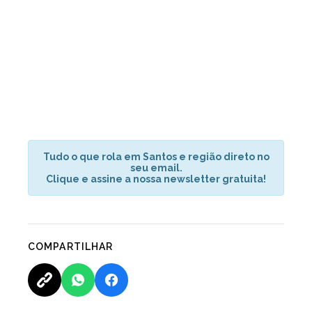
Tudo o que rola em Santos e região direto no
seu email.
Clique e assine a nossa newsletter gratuita!
COMPARTILHAR