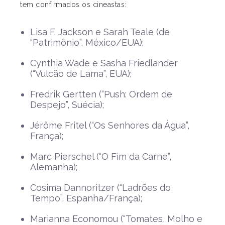
tem confirmados os cineastas:
Lisa F. Jackson e Sarah Teale (de
“Patrimônio”, México/EUA);
Cynthia Wade e Sasha Friedlander
(“Vulcão de Lama”, EUA);
Fredrik Gertten (“Push: Ordem de
Despejo”, Suécia);
Jérôme Fritel (“Os Senhores da Água”,
França);
Marc Pierschel (“O Fim da Carne”,
Alemanha);
Cosima Dannoritzer (“Ladrões do
Tempo”, Espanha/França);
Marianna Economou (“Tomates, Molho e