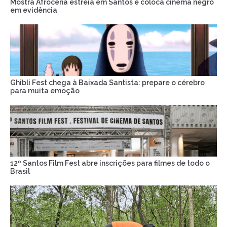
Mostra Afrocena estreia em Santos e coloca cinema negro
em evidência
Ghibli Fest chega à Baixada Santista: prepare o cérebro
para muita emoção
12º Santos Film Fest abre inscrições para filmes de todo o
Brasil