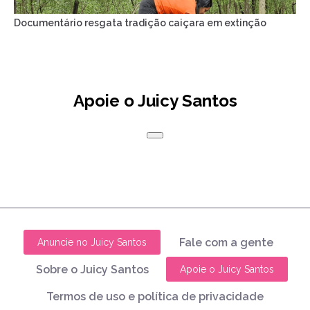
Documentário resgata tradição caiçara em extinção
Apoie o Juicy Santos
Fale com a gente
Anuncie no Juicy Santos
Sobre o Juicy Santos
Apoie o Juicy Santos
Termos de uso e política de privacidade