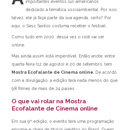
importantes eventos sul-americanos
dedicado à temática socioambiental. Por isso,
talvez, ele já faça parte da sua agenda, certo? Por
aqui, o Sesc Santos costuma receber o festival.
Como tudo em 2020, dessa vez o rolê vai ser
online.
Mas ainda assim está imperdível. Então anote: entre
quarta-feira (12 de agosto) e 20 de setembro, tem
Mostra Ecofalante de Cinema online.
De acordo
com a divulgação, a edição terá nada menos do que
98 filmes de mais de 24 países.
O que vai rolar na Mostra
Ecofalante de Cinema online
Em sua 9ª edição, o evento terá uma programação
enorme e cheia de títulos inéditos no Brasil. Quem