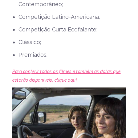
Contemporâneo;
Competição Latino-Americana;
Competição Curta Ecofalante;
Clássico;
Premiados.
Para conferir todos os filmes e também as datas que
estarão disponíveis, clique aqui