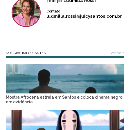
Ludmilla Rossi
Texto por
Contato
ludmilla.rossi@juicysantos.com.br
NOTÍCIAS IMPORTANTES
ver mais
Mostra Afrocena estreia em Santos e coloca cinema negro
em evidência