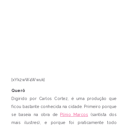
[xYk2wW4Wwuk]
Querô
Digirido por Carlos Cortez, é uma produção que
ficou bastante conhecida na cidade. Primeiro porque
se baseia na obra de
Plínio Marcos
(santista dos
mais ilustres), e porque foi praticamente todo