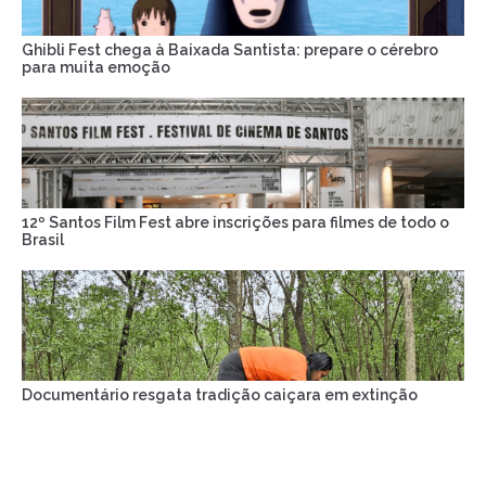
Ghibli Fest chega à Baixada Santista: prepare o cérebro
para muita emoção
12º Santos Film Fest abre inscrições para filmes de todo o
Brasil
Documentário resgata tradição caiçara em extinção