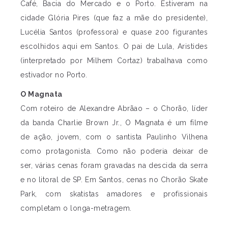
Café, Bacia do Mercado e o Porto. Estiveram na
cidade Glória Pires (que faz a mãe do presidente),
Lucélia Santos (professora) e quase 200 figurantes
escolhidos aqui em Santos. O pai de Lula, Aristides
(interpretado por Milhem Cortaz) trabalhava como
estivador no Porto.
O Magnata
Com roteiro de Alexandre Abrãao – o Chorão, líder
da banda Charlie Brown Jr., O Magnata é um filme
de ação, jovem, com o santista Paulinho Vilhena
como protagonista. Como não poderia deixar de
ser, várias cenas foram gravadas na descida da serra
e no litoral de SP. Em Santos, cenas no Chorão Skate
Park, com skatistas amadores e profissionais
completam o longa-metragem.