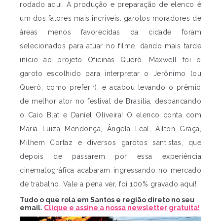
rodado aqui. A produção e preparação de elenco é
um dos fatores mais incríveis: garotos moradores de
áreas menos favorecidas da cidade foram
selecionados para atuar no filme, dando mais tarde
início ao projeto Oficinas Querô. Maxwell foi o
garoto escolhido para interpretar o Jerônimo (ou
Querô, como preferir), e acabou levando o prêmio
de melhor ator no festival de Brasília, desbancando
o Caio Blat e Daniel Oliveira! O elenco conta com
Maria Luiza Mendonça, Ângela Leal, Ailton Graça,
Milhem Cortaz e diversos garotos santistas, que
depois de passarem por essa experiência
cinematográfica acabaram ingressando no mercado
de trabalho. Vale a pena ver, foi 100% gravado aqui!
Tudo o que rola em Santos e região direto no seu
email.
Clique e assine a nossa newsletter gratuita!