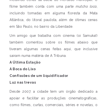
filme também conta com uma parte
mutcho loca
,
incluindo tomadas em alguma floresta da Mata
Atlântica, do litoral paulista, além de ótimas cenas
em São Paulo, no bairro da Liberdade.
Um amigo que trabalha com cinema (oi Samuka!)
também comentou sobre os filmes abaixo que
tiveram algumas cenas feitas aqui, que inclusive
sairam numa matéria de A Tribuna.
A Última Estação
A Boca do Lixo
Confissões de um liquidificador
Luz nas trevas
Desde 2007, a cidade tem um órgão dedicado a
apoiar e facilitar as produções cinematográficas,
como filmes, curtas, comerciais, séries e novelas, o