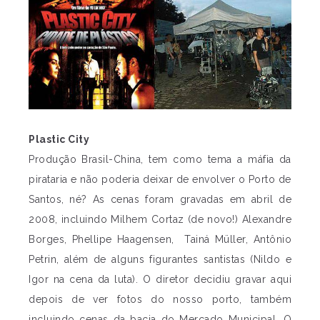
Plastic City
Produção Brasil-China, tem como tema a máfia da
pirataria e não poderia deixar de envolver o Porto de
Santos, né? As cenas foram gravadas em abril de
2008, incluindo Milhem Cortaz (de novo!) Alexandre
Borges, Phellipe Haagensen, Tainá Müller, Antônio
Petrin, além de alguns figurantes santistas (Nildo e
Igor na cena da luta). O diretor decidiu gravar aqui
depois de ver fotos do nosso porto, também
incluindo cenas da bacia do Mercado Municipal. O