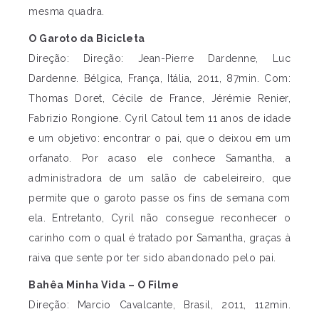
mesma quadra.
O Garoto da Bicicleta
Direção: Direção: Jean-Pierre Dardenne, Luc
Dardenne. Bélgica, França, Itália, 2011, 87min. Com:
Thomas Doret, Cécile de France, Jérémie Renier,
Fabrizio Rongione. Cyril Catoul tem 11 anos de idade
e um objetivo: encontrar o pai, que o deixou em um
orfanato. Por acaso ele conhece Samantha, a
administradora de um salão de cabeleireiro, que
permite que o garoto passe os fins de semana com
ela. Entretanto, Cyril não consegue reconhecer o
carinho com o qual é tratado por Samantha, graças à
raiva que sente por ter sido abandonado pelo pai.
Bahêa Minha Vida – O Filme
Direção: Marcio Cavalcante, Brasil, 2011, 112min.