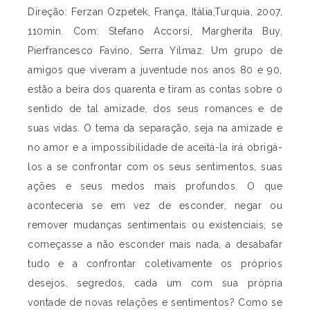
Direção: Ferzan Ozpetek, França, Itália,Turquia, 2007,
110min. Com: Stefano Accorsi, Margherita Buy,
Pierfrancesco Favino, Serra Yilmaz. Um grupo de
amigos que viveram a juventude nos anos 80 e 90,
estão a beira dos quarenta e tiram as contas sobre o
sentido de tal amizade, dos seus romances e de
suas vidas. O tema da separação, seja na amizade e
no amor e a impossibilidade de aceitá-la irá obrigá-
los a se confrontar com os seus sentimentos, suas
ações e seus medos mais profundos. O que
aconteceria se em vez de esconder, negar ou
remover mudanças sentimentais ou existenciais, se
começasse a não esconder mais nada, a desabafar
tudo e a confrontar coletivamente os próprios
desejos, segredos, cada um com sua própria
vontade de novas relações e sentimentos? Como se