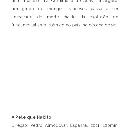
num mosteiro, na Cordilheira do Atlas, na Argélia,
um grupo de monges franceses passa a ser
ameaçado de morte diante da explosão do
fundamentalismo islâmico no país, na década de 90.
A Pele que Habito
Direção: Pedro Almodóvar, Espanha, 2011, 120min.