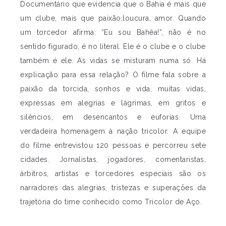
Documentário que evidencia que o Bahia é mais que
um clube, mais que paixão,loucura, amor. Quando
um torcedor afirma: “Eu sou Bahêa!”, não é no
sentido figurado, é no literal. Ele é o clube e o clube
também é ele. As vidas se misturam numa só. Há
explicação para essa relação? O filme fala sobre a
paixão da torcida, sonhos e vida, muitas vidas,
expressas em alegrias e lágrimas, em gritos e
silêncios, em desencantos e euforias. Uma
verdadeira homenagem à nação tricolor. A equipe
do filme entrevistou 120 pessoas e percorreu sete
cidades. Jornalistas, jogadores, comentaristas,
árbitros, artistas e torcedores especiais são os
narradores das alegrias, tristezas e superações da
trajetória do time conhecido como Tricolor de Aço.