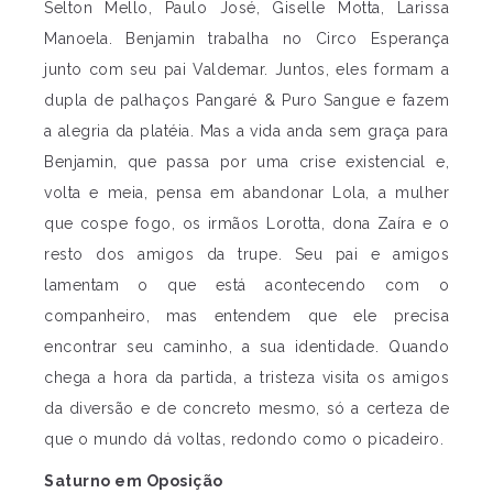
Selton Mello, Paulo José, Giselle Motta, Larissa
Manoela. Benjamin trabalha no Circo Esperança
junto com seu pai Valdemar. Juntos, eles formam a
dupla de palhaços Pangaré & Puro Sangue e fazem
a alegria da platéia. Mas a vida anda sem graça para
Benjamin, que passa por uma crise existencial e,
volta e meia, pensa em abandonar Lola, a mulher
que cospe fogo, os irmãos Lorotta, dona Zaíra e o
resto dos amigos da trupe. Seu pai e amigos
lamentam o que está acontecendo com o
companheiro, mas entendem que ele precisa
encontrar seu caminho, a sua identidade. Quando
chega a hora da partida, a tristeza visita os amigos
da diversão e de concreto mesmo, só a certeza de
que o mundo dá voltas, redondo como o picadeiro.
Saturno em Oposição