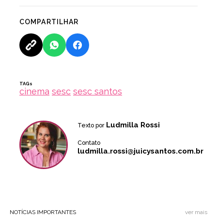
COMPARTILHAR
TAGs
cinema
sesc
sesc santos
Ludmilla Rossi
Texto por
Contato
ludmilla.rossi@juicysantos.com.br
NOTÍCIAS IMPORTANTES
ver mais