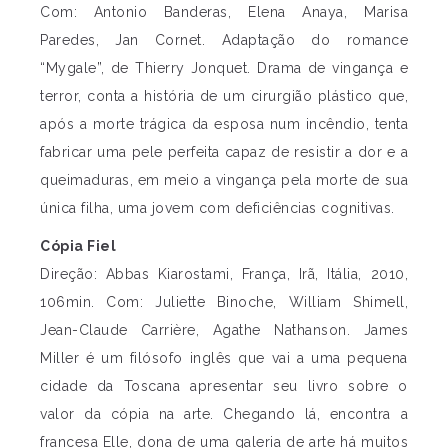
Com: Antonio Banderas, Elena Anaya, Marisa
Paredes, Jan Cornet. Adaptação do romance
“Mygale”, de Thierry Jonquet. Drama de vingança e
terror, conta a história de um cirurgião plástico que,
após a morte trágica da esposa num incêndio, tenta
fabricar uma pele perfeita capaz de resistir a dor e a
queimaduras, em meio a vingança pela morte de sua
única filha, uma jovem com deficiências cognitivas.
Cópia Fiel
Direção: Abbas Kiarostami, França, Irã, Itália, 2010,
106min. Com: Juliette Binoche, William Shimell,
Jean-Claude Carrière, Agathe Nathanson. James
Miller é um filósofo inglês que vai a uma pequena
cidade da Toscana apresentar seu livro sobre o
valor da cópia na arte. Chegando lá, encontra a
francesa Elle, dona de uma galeria de arte há muitos