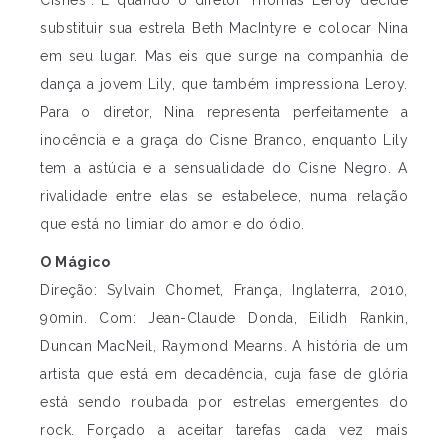
substituir sua estrela Beth MacIntyre e colocar Nina
em seu lugar. Mas eis que surge na companhia de
dança a jovem Lily, que também impressiona Leroy.
Para o diretor, Nina representa perfeitamente a
inocência e a graça do Cisne Branco, enquanto Lily
tem a astúcia e a sensualidade do Cisne Negro. A
rivalidade entre elas se estabelece, numa relação
que está no limiar do amor e do ódio.
O Mágico
Direção: Sylvain Chomet, França, Inglaterra, 2010,
90min. Com: Jean-Claude Donda, Eilidh Rankin,
Duncan MacNeil, Raymond Mearns. A história de um
artista que está em decadência, cuja fase de glória
está sendo roubada por estrelas emergentes do
rock. Forçado a aceitar tarefas cada vez mais