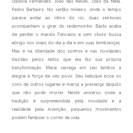
Izadora Fernandes, João das Neves, João da Mata,
Pedro Barbeiro. No sertão mineiro, onde o tempo
parece andar ao ritmo do rio, duas senhoras
acompanham o girar do redemoinho. Bastú acaba
de perder o marido Feliciano e sem choro busca
abrigo nos sinais do dia a dia e em suas lembranças.
Mas é na liberdade dos sonhos e nas novidades
trazidas pelos netos que ela faz sua própria
transformação. Maria carrega em seu tambor a
alegria e força de seu povo. Seu batuque ecoa os
sons de outros lugares e marca a presença daquilo
que não pode morrer. Neste universo onde a
tradição é surpreeendida pela novidade e a
realidade pela invenção, pequenos movimentos
podem fantasiar o correr da vida.