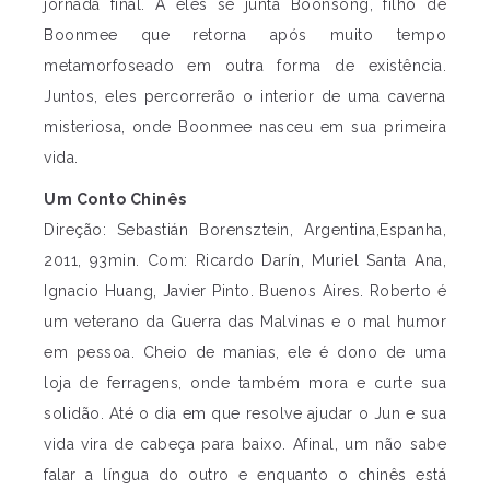
jornada final. A eles se junta Boonsong, filho de
Boonmee que retorna após muito tempo
metamorfoseado em outra forma de existência.
Juntos, eles percorrerão o interior de uma caverna
misteriosa, onde Boonmee nasceu em sua primeira
vida.
Um Conto Chinês
Direção: Sebastián Borensztein, Argentina,Espanha,
2011, 93min. Com: Ricardo Darín, Muriel Santa Ana,
Ignacio Huang, Javier Pinto. Buenos Aires. Roberto é
um veterano da Guerra das Malvinas e o mal humor
em pessoa. Cheio de manias, ele é dono de uma
loja de ferragens, onde também mora e curte sua
solidão. Até o dia em que resolve ajudar o Jun e sua
vida vira de cabeça para baixo. Afinal, um não sabe
falar a língua do outro e enquanto o chinês está