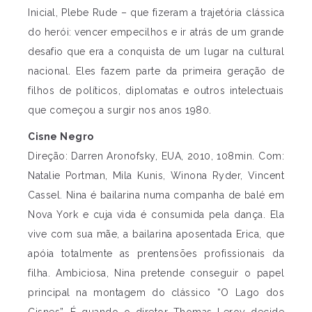
Inicial, Plebe Rude – que fizeram a trajetória clássica
do herói: vencer empecilhos e ir atrás de um grande
desafio que era a conquista de um lugar na cultural
nacional. Eles fazem parte da primeira geração de
filhos de políticos, diplomatas e outros intelectuais
que começou a surgir nos anos 1980.
Cisne Negro
Direção: Darren Aronofsky, EUA, 2010, 108min. Com:
Natalie Portman, Mila Kunis, Winona Ryder, Vincent
Cassel. Nina é bailarina numa companha de balé em
Nova York e cuja vida é consumida pela dança. Ela
vive com sua mãe, a bailarina aposentada Erica, que
apóia totalmente as prentensões profissionais da
filha. Ambiciosa, Nina pretende conseguir o papel
principal na montagem do clássico “O Lago dos
Cisnes”. É quando o diretor Thomas Leroy decide