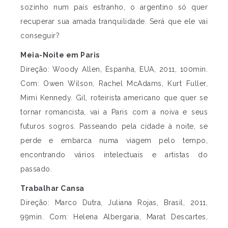
sozinho num país estranho, o argentino só quer
recuperar sua amada tranquilidade. Será que ele vai
conseguir?
Meia-Noite em Paris
Direção: Woody Allen, Espanha, EUA, 2011, 100min.
Com: Owen Wilson, Rachel McAdams, Kurt Fuller,
Mimi Kennedy. Gil, roteirista americano que quer se
tornar romancista, vai a Paris com a noiva e seus
futuros sogros. Passeando pela cidade à noite, se
perde e embarca numa viagem pelo tempo,
encontrando vários intelectuais e artistas do
passado.
Trabalhar Cansa
Direção: Marco Dutra, Juliana Rojas, Brasil, 2011,
99min. Com: Helena Albergaria, Marat Descartes,