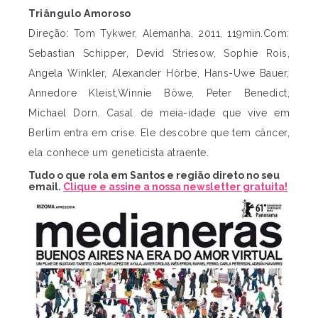
Triângulo Amoroso
Direção: Tom Tykwer, Alemanha, 2011, 119min.Com:
Sebastian Schipper, Devid Striesow, Sophie Rois,
Angela Winkler, Alexander Hörbe, Hans-Uwe Bauer,
Annedore Kleist,Winnie Böwe, Peter Benedict,
Michael Dorn. Casal de meia-idade que vive em
Berlim entra em crise. Ele descobre que tem câncer,
ela conhece um geneticista atraente.
Tudo o que rola em Santos e região direto no seu
email.
Clique e assine a nossa newsletter gratuita!