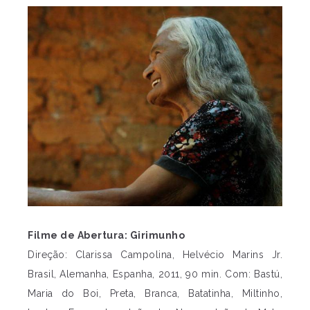
Filme de Abertura: Girimunho
Direção: Clarissa Campolina, Helvécio Marins Jr.
Brasil, Alemanha, Espanha, 2011, 90 min. Com: Bastú,
Maria do Boi, Preta, Branca, Batatinha, Miltinho,