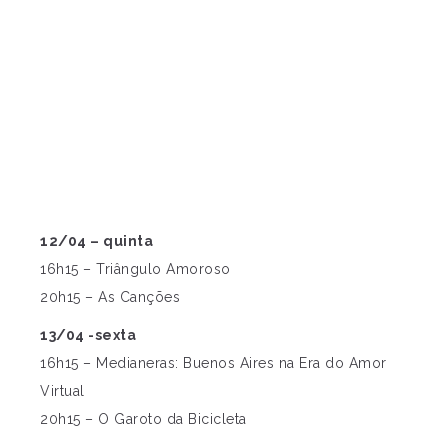
12/04 – quinta
16h15 – Triângulo Amoroso
20h15 – As Canções
13/04 -sexta
16h15 – Medianeras: Buenos Aires na Era do Amor
Virtual
20h15 – O Garoto da Bicicleta