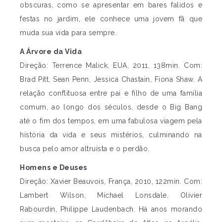
obscuras, como se apresentar em bares falidos e
festas no jardim, ele conhece uma jovem fã que
muda sua vida para sempre.
A Árvore da Vida
Direção: Terrence Malick, EUA, 2011, 138min. Com:
Brad Pitt, Sean Penn, Jessica Chastain, Fiona Shaw. A
relação conflituosa entre pai e filho de uma família
comum, ao longo dos séculos, desde o Big Bang
até o fim dos tempos, em uma fabulosa viagem pela
história da vida e seus mistérios, culminando na
busca pelo amor altruísta e o perdão.
Homens e Deuses
Direção: Xavier Beauvois, França, 2010, 122min. Com:
Lambert Wilson, Michael Lonsdale, Olivier
Rabourdin, Philippe Laudenbach. Há anos morando