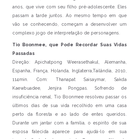
anos, que vive com seu filho pré-adolescente. Eles
passam a tarde juntos. Ao mesmo tempo em que
vão se conhecendo, começam a desenvolver um
complexo jogo de interpretação de personagens.
Tio Boonmee, que Pode Recordar Suas Vidas
Passadas
Direção: Apichatpong Weerasethakul, Alemanha,
Espanha, França, Holanda, Inglaterra,Tailândia, 2010,
114min. Com: Thanapat Saisaymar, Sakda
Kaewbuadee, Jenjira Pongpas. Sofrendo de
insuficiência renal, Tio Boonmee resolveu passar os
últimos dias de sua vida recolhido em uma casa
perto da floresta e ao lado de entes queridos.
Durante um jantar com a família, o espírito de sua
esposa falecida aparece para ajudá-lo em sua