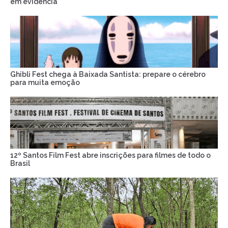
em evidência
Ghibli Fest chega à Baixada Santista: prepare o cérebro
para muita emoção
12º Santos Film Fest abre inscrições para filmes de todo o
Brasil