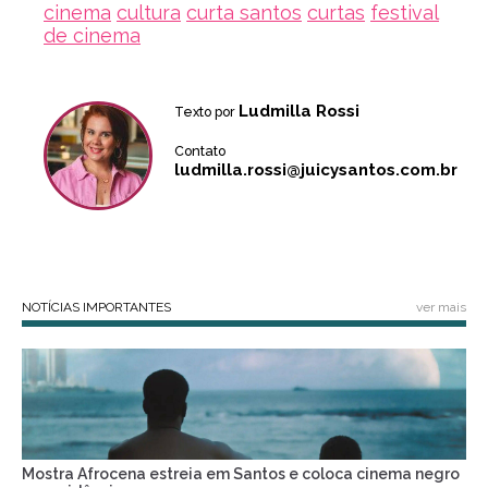
cinema
cultura
curta santos
curtas
festival
de cinema
Ludmilla Rossi
Texto por
Contato
ludmilla.rossi@juicysantos.com.br
NOTÍCIAS IMPORTANTES
ver mais
Mostra Afrocena estreia em Santos e coloca cinema negro