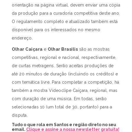
orientação na página virtual, devem enviar uma cópia
da produção para a curadoria competitiva deste ano.
O regulamento completo e atualizado também está
disponível para os interessados no mesmo
endereço.
Olhar Caiçara
e
Olhar Brasilis
são as mostras
competitivas, regional e nacional, respectivamente,
de curtas metragens. Serão aceitas produções de
até 20 minutos de duração (incluindo os créditos) e
com temática livre. Para completar a competição, há
também a mostra Videoclipe Caiçara, regional, mas
com duração de uma música. Em todas, serão
selecionadas 10 (um total de 30, portanto) para a
disputa.
Tudo o que rola em Santos e região direto no seu
email.
Clique e assine a nossa newsletter gratuita!