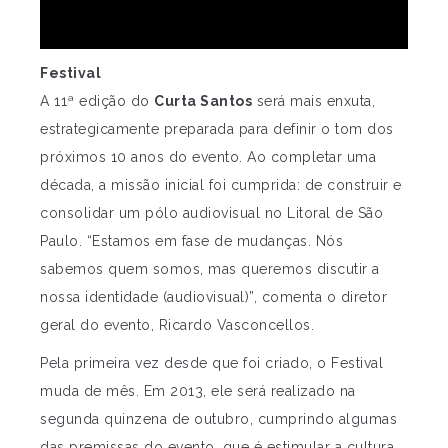
Festival
A 11ª edição do
Curta Santos
será mais enxuta,
estrategicamente preparada para definir o tom dos
próximos 10 anos do evento. Ao completar uma
década, a missão inicial foi cumprida: de construir e
consolidar um pólo audiovisual no Litoral de São
Paulo. “Estamos em fase de mudanças. Nós
sabemos quem somos, mas queremos discutir a
nossa identidade (audiovisual)”, comenta o diretor
geral do evento, Ricardo Vasconcellos.
Pela primeira vez desde que foi criado, o Festival
muda de mês. Em 2013, ele será realizado na
segunda quinzena de outubro, cumprindo algumas
das premissas do evento, que é estimular a cultura