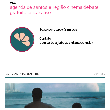
TAGs
agenda de santos e região
cinema
debate
gratuito
psicanálise
Juicy Santos
Texto por
Contato
contato@juicysantos.com.br
NOTÍCIAS IMPORTANTES
ver mais