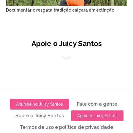
Documentário resgata tradição caiçara em extinção
Apoie o Juicy Santos
Fale com a gente
Anuncie no Juicy Santos
Sobre o Juicy Santos
Apoie o Juicy Santos
Termos de uso e política de privacidade