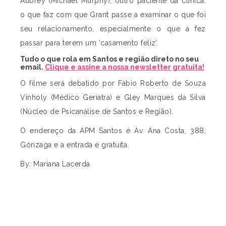
Aubrey (Michael Murphy), outro paciente da clínica,
o que faz com que Grant passe a examinar o que foi
seu relacionamento, especialmente o que a fez
passar para terem um ‘casamento feliz’.
Tudo o que rola em Santos e região direto no seu
email.
Clique e assine a nossa newsletter gratuita!
O filme será debatido por Fábio Roberto de Souza
Vinholy (Médico Geriatra) e Gley Marques da Silva
(Núcleo de Psicanálise de Santos e Região).
O endereço da APM Santos é Av. Ana Costa, 388,
Gonzaga e a entrada é gratuita.
By: Mariana Lacerda