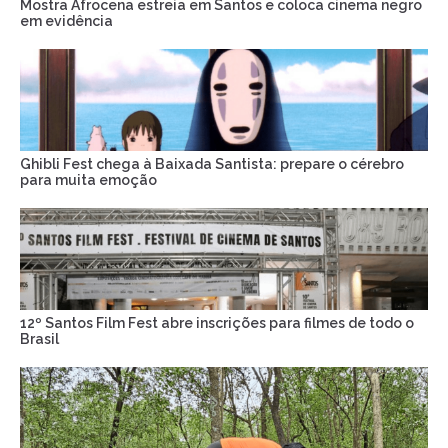
Mostra Afrocena estreia em Santos e coloca cinema negro
em evidência
Ghibli Fest chega à Baixada Santista: prepare o cérebro
para muita emoção
12º Santos Film Fest abre inscrições para filmes de todo o
Brasil