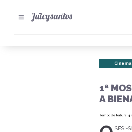
Cinema
1ª MOS
A BIEN
Tempo de leitura: 4
SESI-S