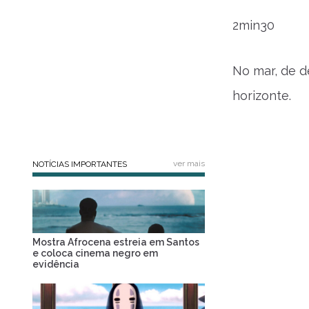
2min30
No mar, de 
horizonte.
ver mais
NOTÍCIAS IMPORTANTES
Mostra Afrocena estreia em Santos
e coloca cinema negro em
evidência