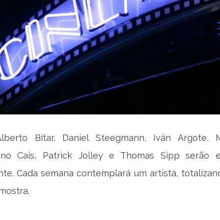
berto Bitar, Daniel Steegmann, Iván Argote, 
ino Cais, Patrick Jolley e Thomas Sipp serão e
nte. Cada semana contemplará um artista, totalizan
mostra.