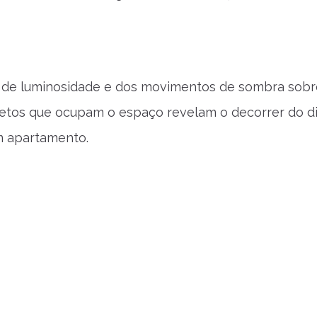
s de luminosidade e dos movimentos de sombra sobr
etos que ocupam o espaço revelam o decorrer do d
m apartamento.