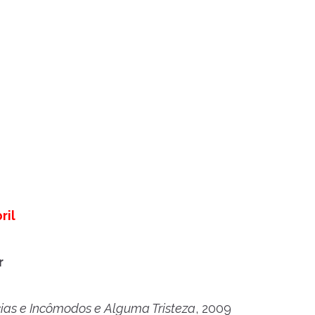
ril
r
ias e Incômodos e Alguma Tristeza
, 2009