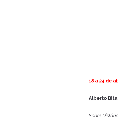
18 a 24 de ab
Alberto Bita
Sobre Distânc