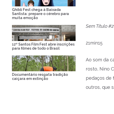
Ghibli Fest chega à Baixada
Santista: prepare o cérebro para
muita emoção
Sem Título #2
21min15
12º Santos Film Fest abre inscrições
para filmes de todo o Brasil
Ao som da 
rosto, Nino 
Documentário resgata tradição
pedaços de t
caiçara em extinção
outros, que 