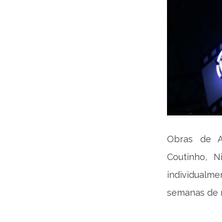
Obras de Al
Coutinho, N
individualme
semanas de 