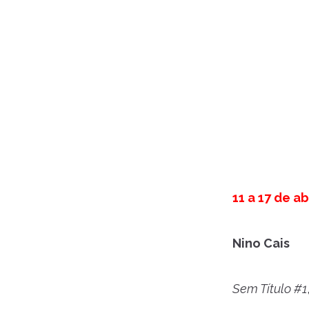
11 a 17 de ab
Nino Cais
Sem Título #1