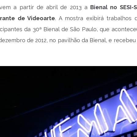
em a partir de abril de 2013 a
Bienal no SESI-
erante de Videoarte
. A mostra exibirá trabalhos 
ticipantes da 30ª Bienal de São Paulo, que acontece
ezembro de 2012, no pavilhão da Bienal, e recebeu 