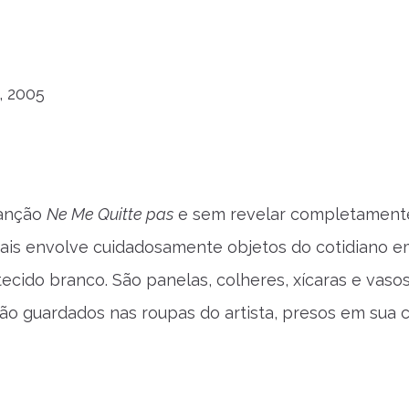
, 2005
canção
Ne Me Quitte pas
e sem revelar completament
Cais envolve cuidadosamente objetos do cotidiano e
ecido branco. São panelas, colheres, xícaras e vasos
são guardados nas roupas do artista, presos em sua 