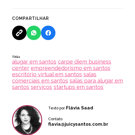
COMPARTILHAR
TAGs
alugar em santos
carpe diem business
center
empreendedorismo em santos
escritório virtual em santos
salas
comerciais em santos
salas para alugar em
santos
serviços
startups em santos
Flávia Saad
Texto por
Contato
flavia@juicysantos.com.br