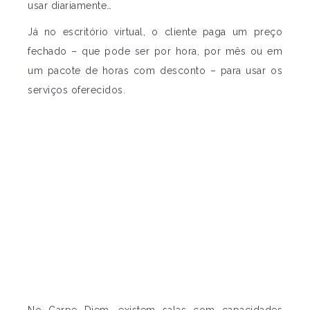
usar diariamente…
Já no escritório virtual, o cliente paga um preço
fechado – que pode ser por hora, por mês ou em
um pacote de horas com desconto – para usar os
serviços oferecidos.
No Carpe Diem, existem salas com capacidades