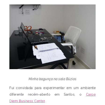
Minha bagunça na sala Búzios
Fui convidada para experimentar em um ambiente
diferente recém-aberto em Santos, o
Carpe
Diem Business Center
.