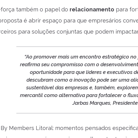
 reforça também o papel do
relacionamento
para for
 proposta é abrir espaço para que empresários conv
rceiros para soluções conjuntas que podem impactar
“Ao promover mais um encontro estratégico no
reafirma seu compromisso com o desenvolvimento
oportunidade para que líderes e executivos d
descubram como a inovação pode ser uma aliad
sustentável das empresas e, também, explorem
mercantil como alternativa para fortalecer o flux
Jarbas Marques, President
e By Members Litoral: momentos pensados especific