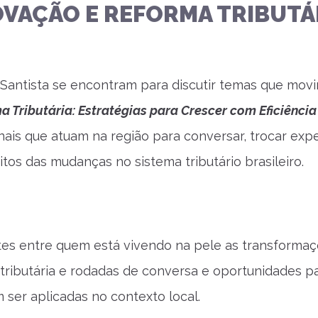
NOVAÇÃO E REFORMA TRIBUTÁ
a Santista se encontram para discutir temas que mo
 Tributária: Estratégias para Crescer com Eficiência
ionais que atuam na região para conversar, trocar exp
itos das mudanças no sistema tributário brasileiro.
ntes entre quem está vivendo na pele as transforma
a tributária e rodadas de conversa e oportunidades p
ser aplicadas no contexto local.