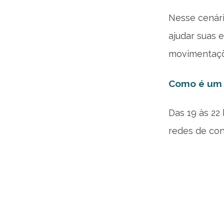
Nesse cenár
ajudar suas 
movimentaçõe
Como é um e
Das 19 às 22
redes de con