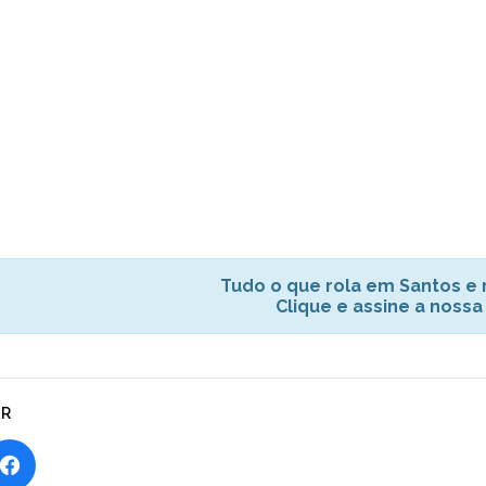
Tudo o que rola em Santos e r
Clique e assine a nossa
AR