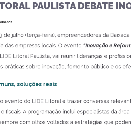
ITORAL PAULISTA DEBATE I
 minutos
29 de julho (terça-feira), empreendedores da Baixad
dia das empresas locais. O evento
“Inovação e Reforma
IDE Litoral Paulista, vai reunir lideranças e profiss
as práticas sobre inovação, fomento público e os efe
muns, soluções reais
o evento do LIDE Litoral é trazer conversas releva
 e fiscais. A programação inclui especialistas da áre
sempre com olhos voltados a estratégias que podem 