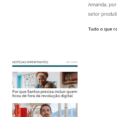
Amanda, por 
setor produt
Tudo o que ro
ver mais
NOTÍCIAS IMPORTANTES
Por que Santos precisa incluir quem
ficou de fora da revolução digital