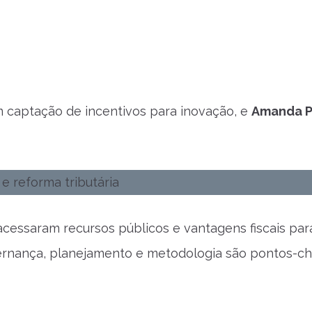
em captação de incentivos para inovação, e
Amanda P
acessaram recursos públicos e vantagens fiscais par
ernança, planejamento e metodologia são pontos-c