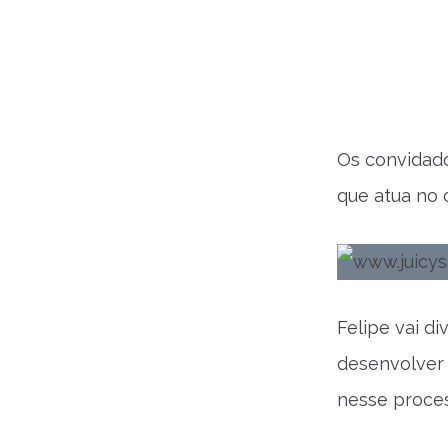
Os convidad
que atua no 
Felipe vai d
desenvolver
nesse proce