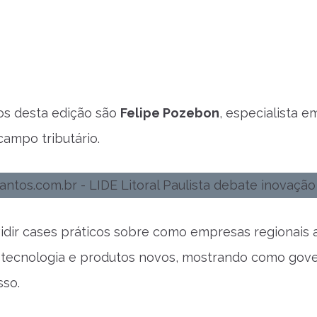
os desta edição são
Felipe Pozebon
, especialista 
campo tributário.
ividir cases práticos sobre como empresas regionais 
 tecnologia e produtos novos, mostrando como gov
sso.