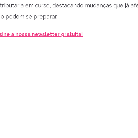
 tributária em curso, destacando mudanças que já af
ão podem se preparar.
sine a nossa newsletter gratuita!