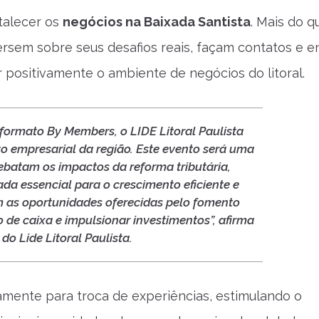
talecer os
negócios na Baixada Santista
. Mais do q
ersem sobre seus desafios reais, façam contatos e 
 positivamente o ambiente de negócios do litoral.
 formato By Members, o
LIDE
Litoral Paulista
 empresarial da região. Este evento será uma
ebatam os impactos da reforma tributária,
a essencial para o crescimento eficiente e
 as oportunidades oferecidas pelo fomento
o de caixa e impulsionar investimentos”, afirma
e do
Lide
Litoral Paulista.
amente para troca de experiências, estimulando o