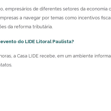
io, empresários de diferentes setores da economia
empresas a navegar por temas como incentivos fiscai
s da reforma tributária.
vento do LIDE Litoral Paulista?
 horas, a Casa LIDE recebe, em um ambiente inform
tatos.