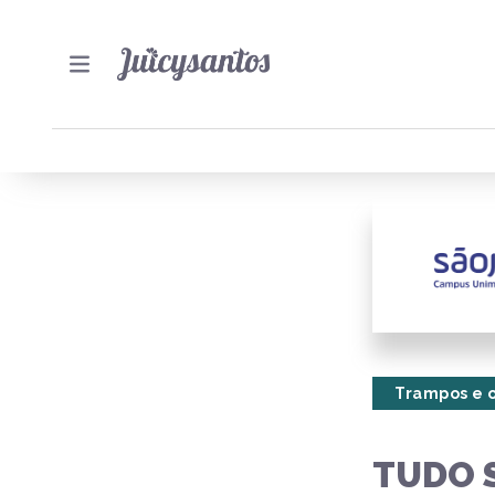
Trampos e 
TUDO 