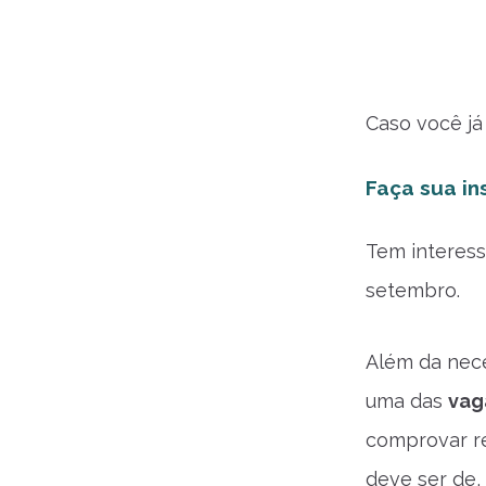
Caso você já
Faça sua i
Tem interess
setembro.
Além da nece
uma das
vag
comprovar re
deve ser de,