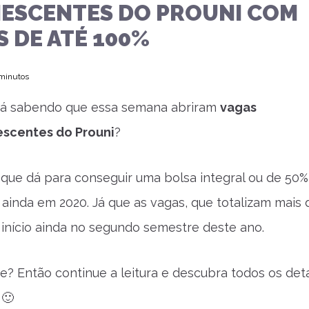
ESCENTES DO PROUNI COM
 DE ATÉ 100%
 minutos
tá sabendo que essa semana abriram
vagas
scentes do Prouni
?
ca que dá para conseguir uma bolsa integral ou de 50%
 ainda em 2020. Já que as vagas, que totalizam mais 
a início ainda no segundo semestre deste ano.
e? Então continue a leitura e descubra todos os det
 🙂