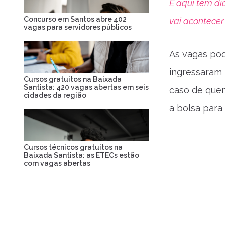
E aqui tem di
Concurso em Santos abre 402
vai acontece
vagas para servidores públicos
As vagas po
ingressaram 
Cursos gratuitos na Baixada
Santista: 420 vagas abertas em seis
caso de quem
cidades da região
a bolsa para
Cursos técnicos gratuitos na
Baixada Santista: as ETECs estão
com vagas abertas