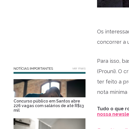
Os interessa
concorrer a 
Para isso, b
ver mais
NOTÍCIAS IMPORTANTES
(Prouni). O c
ter feito a 
nota mínima
Concurso público em Santos abre
226 vagas com salários de até R$13
Tudo o que ro
mil
nossa newslet