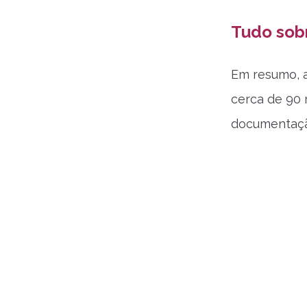
Tudo sob
Em resumo, a
cerca de 90 
documentaçã