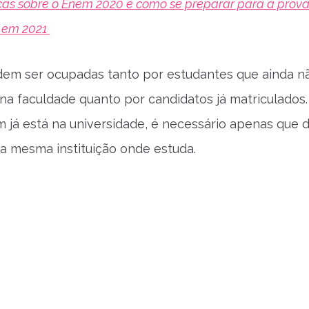
cas sobre o Enem 2020 e como se preparar para a prov
r em 2021
dem ser ocupadas tanto por estudantes que ainda n
na faculdade quanto por candidatos já matriculados
 já está na universidade, é necessário apenas que 
 a mesma instituição onde estuda.