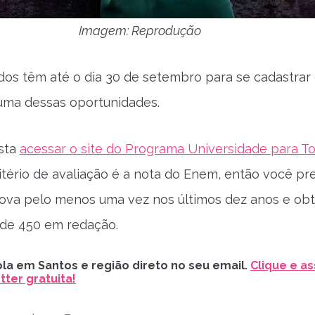
Imagem: Reprodução
dos têm até o dia 30 de setembro para se cadastrar
uma dessas oportunidades.
asta
acessar o site do Programa Universidade para T
ritério de avaliação é a nota do Enem, então você pr
prova pelo menos uma vez nos últimos dez anos e obt
 de 450 em redação.
la em Santos e região direto no seu email.
Clique e as
ter gratuita!