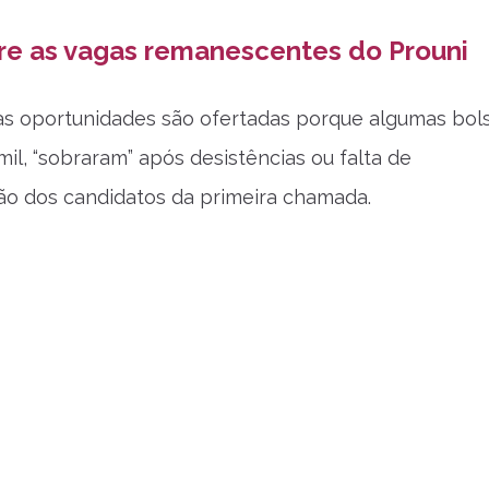
re as vagas remanescentes do Prouni
s oportunidades são ofertadas porque algumas bols
mil, “sobraram” após desistências ou falta de
o dos candidatos da primeira chamada.