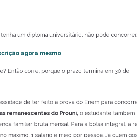
 tenha um diploma universitário, não pode concorrer
nscrição agora mesmo
e? Então corre, porque o prazo termina em 30 de
ssidade de ter feito a prova do Enem para concorre
as remanescentes do Prouni,
o estudante também 
nda familiar bruta mensal. Para a bolsa integral, a 
 no máximo, 1 salário e meio por pessoa. Já quem gos