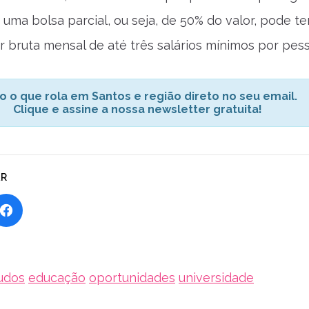
uma bolsa parcial, ou seja, de 50% do valor, pode te
ar bruta mensal de até três salários mínimos por pes
o o que rola em Santos e região direto no seu email.
Clique e assine a nossa newsletter gratuita!
AR
udos
educação
oportunidades
universidade