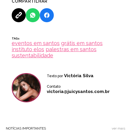
COMPARTILHAR
TAGs
eventos em santos
grátis em santos
instituto elos
palestras em santos
sustentabilidade
Victória Silva
Texto por
Contato
victoria@juicysantos.com.br
NOTÍCIAS IMPORTANTES
ver mais