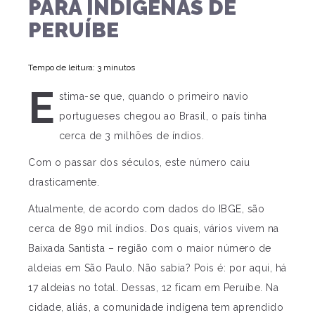
PARA INDÍGENAS DE
PERUÍBE
Tempo de leitura: 3 minutos
E
stima-se que, quando o primeiro navio
portugueses chegou ao Brasil, o país tinha
cerca de 3 milhões de índios.
Com o passar dos séculos, este número caiu
drasticamente.
Atualmente, de acordo com dados do IBGE, são
cerca de 890 mil índios. Dos quais, vários vivem na
Baixada Santista – região com o maior número de
aldeias em São Paulo. Não sabia? Pois é: por aqui, há
17 aldeias no total. Dessas, 12 ficam em Peruíbe. Na
cidade, aliás, a comunidade indígena tem aprendido