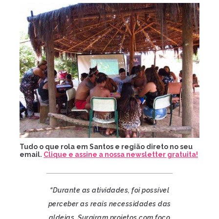
Tudo o que rola em Santos e região direto no seu
email.
Clique e assine a nossa newsletter gratuita!
“Durante as atividades, foi possível
perceber as reais necessidades das
aldeias. Surgiram projetos com foco