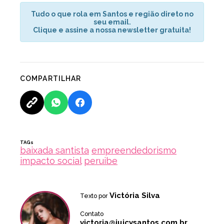
Tudo o que rola em Santos e região direto no
seu email.
Clique e assine a nossa newsletter gratuita!
COMPARTILHAR
TAGs
baixada santista
empreendedorismo
impacto social
peruibe
Victória Silva
Texto por
Contato
victoria@juicysantos.com.br