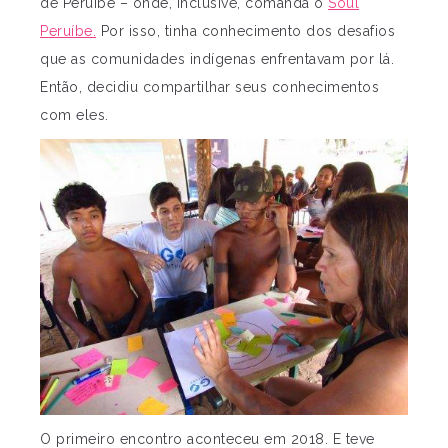
de Peruíbe – onde, inclusive, comanda o
Soul
Peruíbe.
Por isso, tinha conhecimento dos desafios
que as comunidades indígenas enfrentavam por lá.
Então, decidiu compartilhar seus conhecimentos
com eles.
O primeiro encontro aconteceu em 2018. E teve