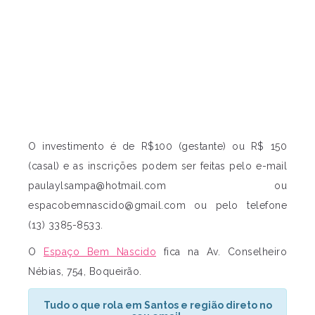
O investimento é de R$100 (gestante) ou R$ 150
(casal) e as inscrições podem ser feitas pelo e-mail
paulaylsampa@hotmail.com
ou
espacobemnascido@gmail.com
ou pelo telefone
(13) 3385-8533.
O
Espaço Bem Nascido
fica na Av. Conselheiro
Nébias, 754, Boqueirão.
Tudo o que rola em Santos e região direto no