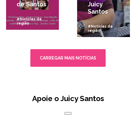
de Santos
Juicy
Santos
#Notícias da
região
#Notícias da
região
CARREGAR MAIS NOTÍCIAS
Apoie o Juicy Santos