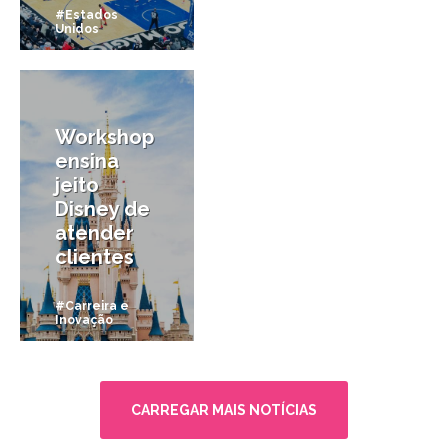
#Estados
Unidos
26/04/2017
Workshop
ensina
jeito
Disney de
atender
clientes
#Carreira e
Inovação
CARREGAR MAIS NOTÍCIAS