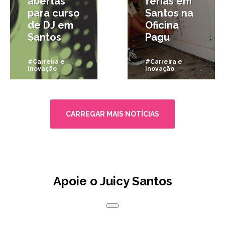
abertas
férias em
para curso
Santos na
de DJ em
Oficina
Santos
Pagu
#Carreira e
#Carreira e
Inovação
Inovação
CARREGAR MAIS NOTÍCIAS
Apoie o Juicy Santos