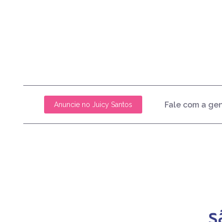
Fale com a ge
Anuncie no Juicy Santos