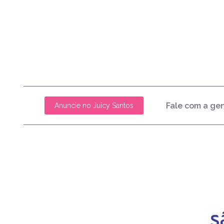
Fale com a ge
Anuncie no Juicy Santos