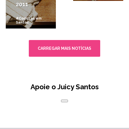
2011
#Compras em
Santos
CARREGAR MAIS NOTÍCIAS
Apoie o Juicy Santos