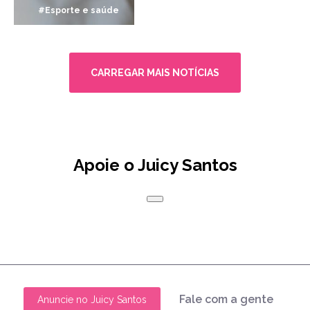
#Esporte e saúde
CARREGAR MAIS NOTÍCIAS
Apoie o Juicy Santos
Fale com a gente
Anuncie no Juicy Santos