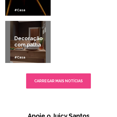
#Casa
20/01/2015
Decoração
com palha
#Casa
CARREGAR MAIS NOTÍCIAS
Apoie o Juicy Santos