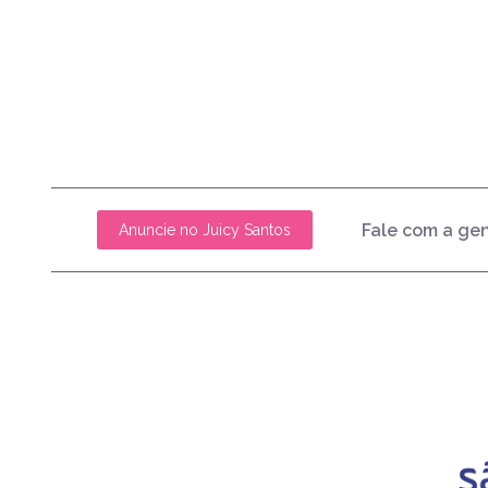
Fale com a ge
Anuncie no Juicy Santos