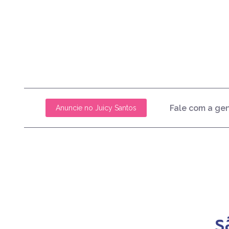
Fale com a ge
Anuncie no Juicy Santos