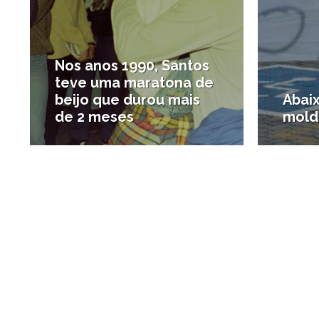
Nos anos 1990, Santos
teve uma maratona de
beijo que durou mais
Abaix
de 2 meses
mold
#Destaques
#LGBT