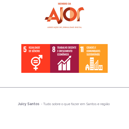
Juicy Santos
- Tudo sobre o que fazer em Santos e região