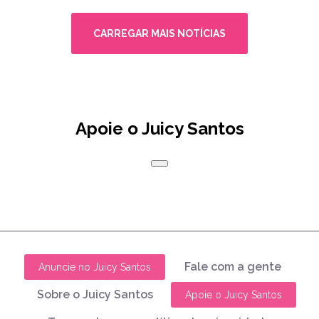
CARREGAR MAIS NOTÍCIAS
Apoie o Juicy Santos
Fale com a gente
Anuncie no Juicy Santos
Sobre o Juicy Santos
Apoie o Juicy Santos