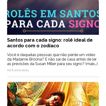
Santos para cada signo: rolê ideal de
acordo com o zodíaco
Você é daquelas pessoas que não perde um vídeo
da Madame Br00na? E não sai de casa antes de ler
as previsões da Susan Miller para seu signo? (mais…)
Há 8 anos atrás