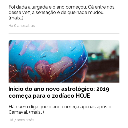
Foi dada a largada e o ano começou. Cá entre nós,
dessa vez, a sensação é de que nada mudou.
(mais…)
Há 6 anos atrás
Início do ano novo astrológico: 2019
começa para o zodíaco HOJE
Há quem diga que o ano começa apenas após o
Carnaval. (mais…)
Há 7 anos atrás