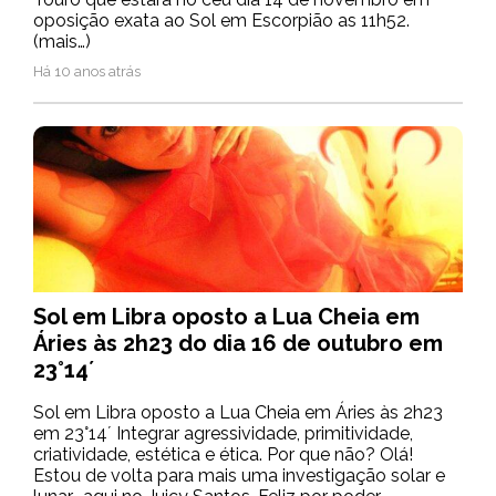
oposição exata ao Sol em Escorpião as 11h52.
(mais…)
Há 10 anos atrás
Sol em Libra oposto a Lua Cheia em
Áries às 2h23 do dia 16 de outubro em
23°14´
Sol em Libra oposto a Lua Cheia em Áries às 2h23
em 23°14´ Integrar agressividade, primitividade,
criatividade, estética e ética. Por que não? Olá!
Estou de volta para mais uma investigação solar e