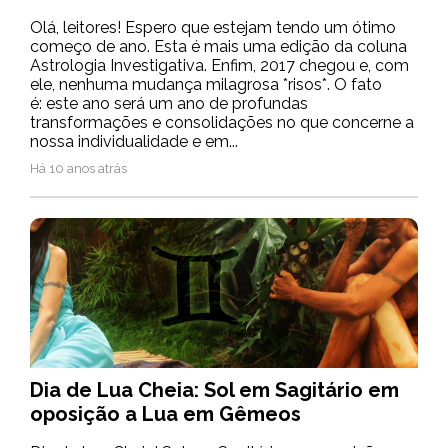
Olá, leitores! Espero que estejam tendo um ótimo
começo de ano. Esta é mais uma edição da coluna
Astrologia Investigativa. Enfim, 2017 chegou e, com
ele, nenhuma mudança milagrosa *risos*. O fato
é: este ano será um ano de profundas
transformações e consolidações no que concerne a
nossa individualidade e em...
Há 10 anos atrás
Dia de Lua Cheia: Sol em Sagitário em
oposição a Lua em Gêmeos