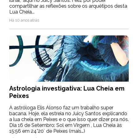
lunar, aqui no Juicy Santos. Feliz por poder
compartilhar as reflexões sobre os arquétipos desta
Lua Cheia...
Há 10 anos atrás
Astrologia investigativa: Lua Cheia em
Peixes
A astróloga Elis Alonso faz um trabalho super
bacana. Hoje, ela estreia no Juicy Santos explicando
a lua cheia em Peixes e o que isso quer dizer pra nós.
Dia 16 de Setembro: Sol em Virgem , Lua Cheia às
15:56 em 24°20´ de Peixes (mais…)