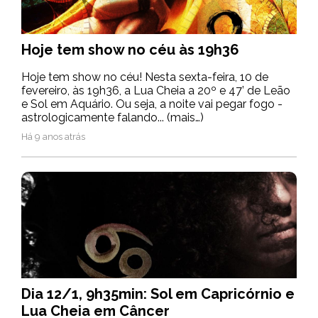
Hoje tem show no céu às 19h36
Hoje tem show no céu! Nesta sexta-feira, 10 de
fevereiro, às 19h36, a Lua Cheia a 20º e 47’ de Leão
e Sol em Aquário. Ou seja, a noite vai pegar fogo -
astrologicamente falando... (mais…)
Há 9 anos atrás
Dia 12/1, 9h35min: Sol em Capricórnio e
Lua Cheia em Câncer