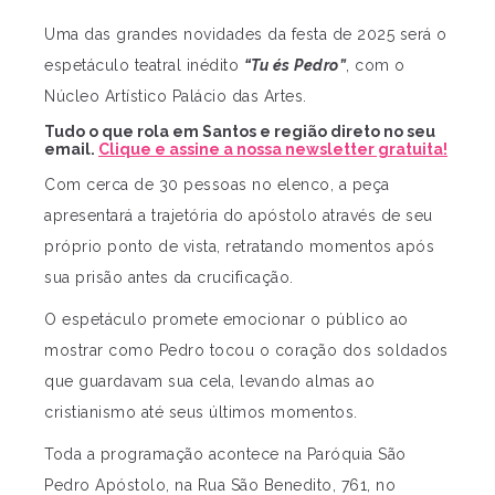
Uma das grandes novidades da festa de 2025 será o
espetáculo teatral inédito
“Tu és Pedro”
, com o
Núcleo Artístico Palácio das Artes.
Tudo o que rola em Santos e região direto no seu
email.
Clique e assine a nossa newsletter gratuita!
Com cerca de 30 pessoas no elenco, a peça
apresentará a trajetória do apóstolo através de seu
próprio ponto de vista, retratando momentos após
sua prisão antes da crucificação.
O espetáculo promete emocionar o público ao
mostrar como Pedro tocou o coração dos soldados
que guardavam sua cela, levando almas ao
cristianismo até seus últimos momentos.
Toda a programação acontece na Paróquia São
Pedro Apóstolo, na Rua São Benedito, 761, no