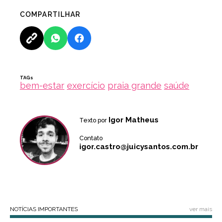
COMPARTILHAR
TAGs
bem-estar
exercício
praia grande
saúde
Igor Matheus
Texto por
Contato
igor.castro@juicysantos.com.br
NOTÍCIAS IMPORTANTES
ver mais