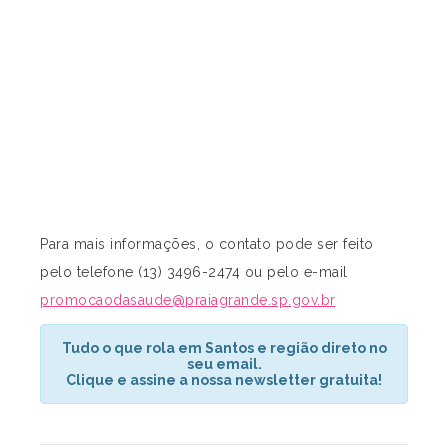
Para mais informações, o contato pode ser feito
pelo telefone (13) 3496-2474 ou pelo e-mail
promocaodasaude@praiagrande.sp.gov.br
Tudo o que rola em Santos e região direto no
seu email.
Clique e assine a nossa newsletter gratuita!