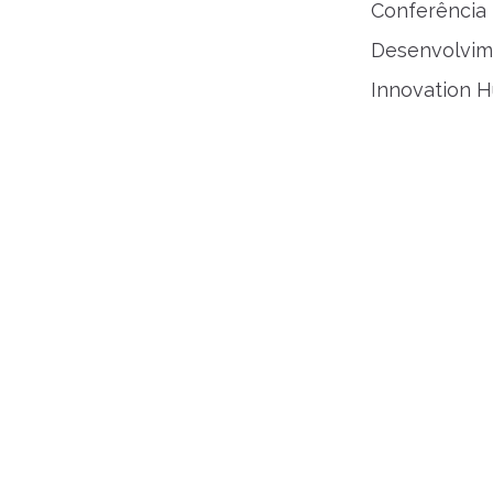
Conferência 
Desenvolvime
Innovation H