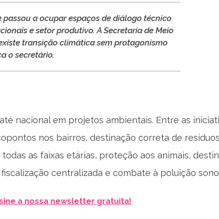
e passou a ocupar espaços de diálogo técnico
ionais e setor produtivo. A Secretaria de Meio
existe transição climática sem protagonismo
a o secretário.
té nacional em projetos ambientais. Entre as iniciat
copontos nos bairros, destinação correta de resíduo
todas as faixas etárias, proteção aos animais, desti
fiscalização centralizada e combate à poluição sono
sine a nossa newsletter gratuita!