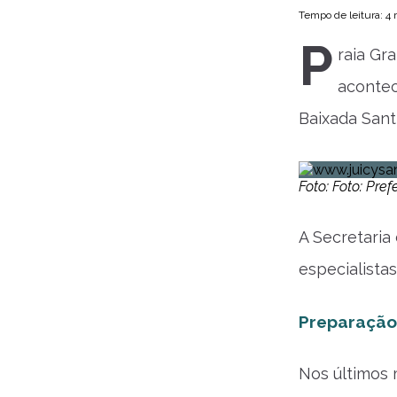
Tempo de leitura: 4
P
raia Gr
acontec
Baixada Sant
Foto: Foto: Pr
A Secretaria
especialistas
Preparação
Nos últimos 