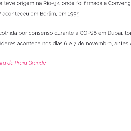
a teve origem na Rio-92, onde foi firmada a Conve
 aconteceu em Berlim, em 1995.
colhida por consenso durante a COP28 em Dubai, tor
íderes acontece nos dias 6 e 7 de novembro, antes da
ura de Praia Grande