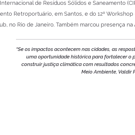
Internacional de Resíduos Sólidos e Saneamento (CIR
nto Retroportuário, em Santos, e do 12º Workshop
ub, no Rio de Janeiro. Também marcou presença na Ag
“Se os impactos acontecem nas cidades, as respo
uma oportunidade histórica para fortalecer o 
construir justiça climática com resultados concr
Meio Ambiente, Valdir 