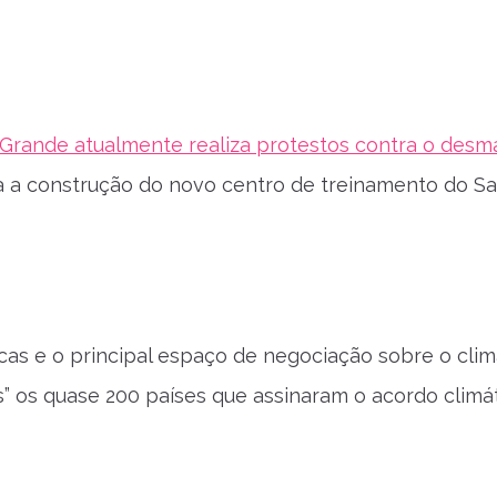
 Grande atualmente realiza protestos contra o des
 a construção do novo centro de treinamento do San
as e o principal espaço de negociação sobre o clim
es” os quase 200 países que assinaram o acordo climá