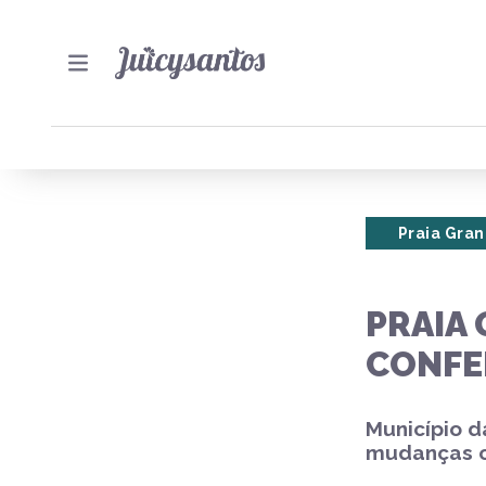
Praia Gra
PRAIA 
CONFE
Município d
mudanças c