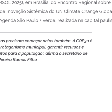
SOL 2025), em Brasília, do Encontro Regional sobre
 de Inovação Sistêmica do UN Climate Change Globa
enda São Paulo + Verde, realizada na capital paulis
stas precisam começar nelas também. A COP30 é
protagonismo municipal, garantir recursos e
etos para a população”, afirma o secretário de
Pereira Ramos Filho.