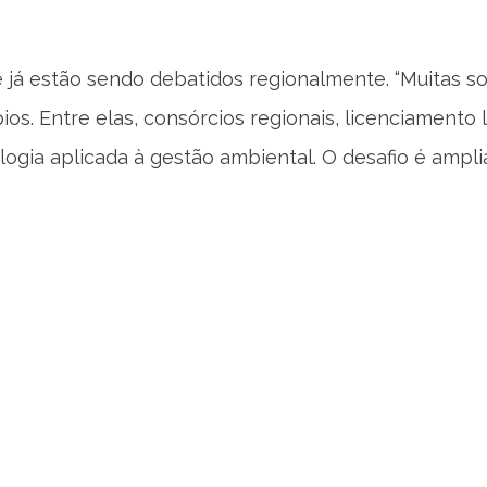
 já estão sendo debatidos regionalmente. “Muitas s
s. Entre elas, consórcios regionais, licenciamento l
logia aplicada à gestão ambiental. O desafio é amplia