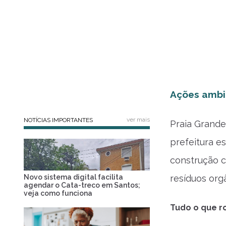
Ações ambie
ver mais
NOTÍCIAS IMPORTANTES
Praia Grande
prefeitura e
construção c
Novo sistema digital facilita
resíduos org
agendar o Cata-treco em Santos;
veja como funciona
Tudo o que ro