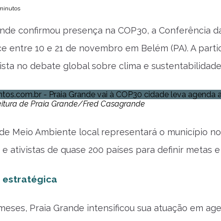
 minutos
ande confirmou presença na COP30, a Conferência d
e entre 10 e 21 de novembro em Belém (PA). A part
ista no debate global sobre clima e sustentabilidade
efeitura de Praia Grande/Fred Casagrande
 de Meio Ambiente local representará o município no 
 e ativistas de quase 200 países para definir metas 
 estratégica
meses, Praia Grande intensificou sua atuação em age