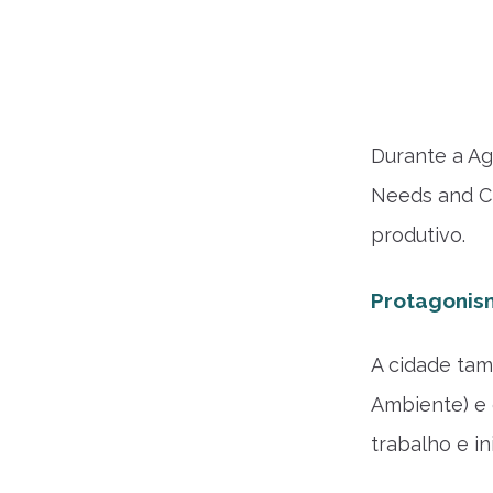
Durante a Ag
Needs and Ch
produtivo.
Protagonis
A cidade tam
Ambiente) e 
trabalho e in