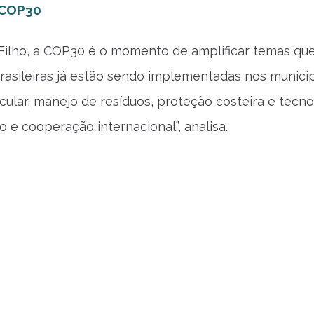
 COP30
ilho, a COP30 é o momento de amplificar temas que
rasileiras já estão sendo implementadas nos município
cular, manejo de resíduos, proteção costeira e tecno
o e cooperação internacional”, analisa.