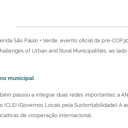
enda São Paulo + Verde, evento oficial da pré-COP30
allenges of Urban and Rural Municipalities, ao lad
mo municipal
bém passou a integrar duas redes importantes: a 
o ICLEI (Governos Locais pela Sustentabilidade). A
iciativas de cooperação internacional.