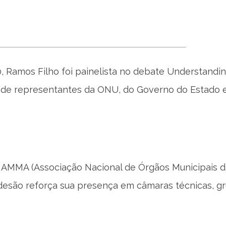
, Ramos Filho foi painelista no debate Understandi
o de representantes da ONU, do Governo do Estado 
ANAMMA (Associação Nacional de Órgãos Municipais 
 adesão reforça sua presença em câmaras técnicas, g