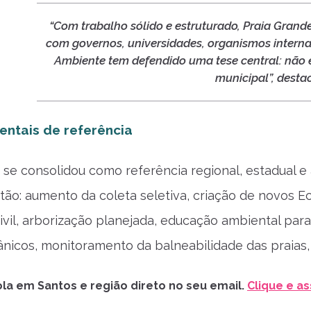
“Com trabalho sólido e estruturado, Praia Grand
com governos, universidades, organismos internac
Ambiente tem defendido uma tese central: não 
municipal”, destac
ntais de referência
 se consolidou como referência regional, estadual e a
stão: aumento da coleta seletiva, criação de novos E
ivil, arborização planejada, educação ambiental para 
ânicos, monitoramento da balneabilidade das praias, 
la em Santos e região direto no seu email.
Clique e as