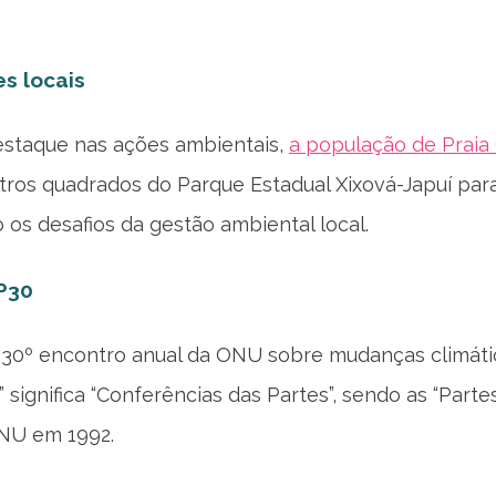
s locais
estaque nas ações ambientais,
a população de Praia
tros quadrados do Parque Estadual Xixová-Japuí para
 os desafios da gestão ambiental local.
P30
30º encontro anual da ONU sobre mudanças climátic
 significa “Conferências das Partes”, sendo as “Part
ONU em 1992.