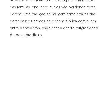
novelas, tendências culturais ou pela criatividade
das famílias, enquanto outros vão perdendo força.
Porém, uma tradição se mantém firme através das
gerações: os nomes de origem bíblica continuam
entre os favoritos, espelhando a forte religiosidade
do povo brasileiro.