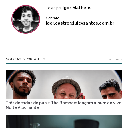
Igor Matheus
Texto por
Contato
igor.castro@juicysantos.com.br
NOTÍCIAS IMPORTANTES
ver mais
Três décadas de punk: The Bombers lançam álbum ao vivo
Noite Alucinante