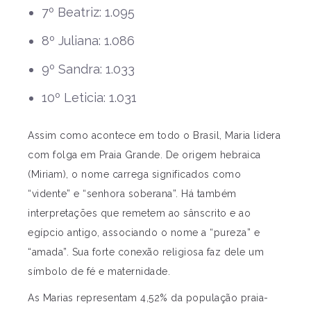
7º Beatriz: 1.095
8º Juliana: 1.086
9º Sandra: 1.033
10º Leticia: 1.031
Assim como acontece em todo o Brasil, Maria lidera
com folga em Praia Grande. De origem hebraica
(Miriam), o nome carrega significados como
“vidente” e “senhora soberana”. Há também
interpretações que remetem ao sânscrito e ao
egípcio antigo, associando o nome a “pureza” e
“amada”. Sua forte conexão religiosa faz dele um
símbolo de fé e maternidade.
As Marias representam 4,52% da população praia-