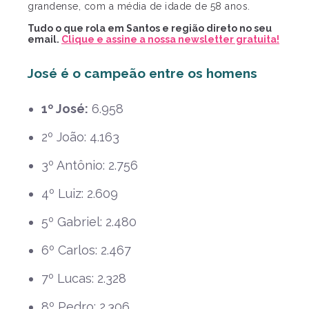
grandense, com a média de idade de 58 anos.
Tudo o que rola em Santos e região direto no seu
email.
Clique e assine a nossa newsletter gratuita!
José é o campeão entre os homens
1º José:
6.958
2º João: 4.163
3º Antônio: 2.756
4º Luiz: 2.609
5º Gabriel: 2.480
6º Carlos: 2.467
7º Lucas: 2.328
8º Pedro: 2.306