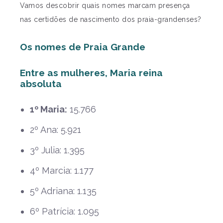
Vamos descobrir quais nomes marcam presença
nas certidões de nascimento dos praia-grandenses?
Os nomes de Praia Grande
Entre as mulheres, Maria reina
absoluta
1º Maria:
15.766
2º Ana: 5.921
3º Julia: 1.395
4º Marcia: 1.177
5º Adriana: 1.135
6º Patrícia: 1.095