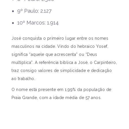
9º Paulo: 2.127
10º Marcos: 1.914
José conquista o primeiro lugar entre os nomes
masculinos na cidade. Vindo do hebraico Yosef,
significa “aquele que acrescenta” ou “Deus
multiplica”. A referência bíblica a José, o Carpinteiro,
traz consigo valores de simplicidade e dedicação
ao trabalho.
O nome está presente em 1,99% da população de
Praia Grande, com a idade média de 57 anos.