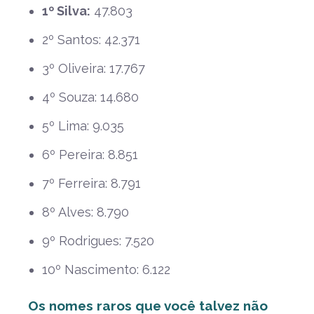
1º Silva:
47.803
2º Santos: 42.371
3º Oliveira: 17.767
4º Souza: 14.680
5º Lima: 9.035
6º Pereira: 8.851
7º Ferreira: 8.791
8º Alves: 8.790
9º Rodrigues: 7.520
10º Nascimento: 6.122
Os nomes raros que você talvez não