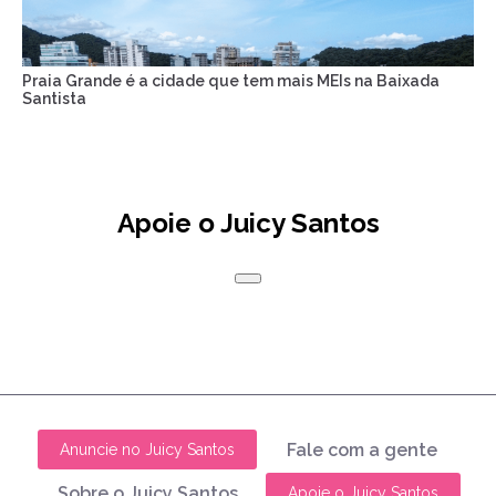
Praia Grande é a cidade que tem mais MEIs na Baixada
Santista
Apoie o Juicy Santos
Fale com a gente
Anuncie no Juicy Santos
Sobre o Juicy Santos
Apoie o Juicy Santos