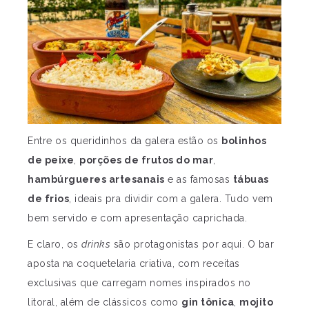
Entre os queridinhos da galera estão os
bolinhos
de peixe
,
porções de frutos do mar
,
hambúrgueres artesanais
e as famosas
tábuas
de frios
, ideais pra dividir com a galera. Tudo vem
bem servido e com apresentação caprichada.
E claro, os
drinks
são protagonistas por aqui. O bar
aposta na coquetelaria criativa, com receitas
exclusivas que carregam nomes inspirados no
litoral, além de clássicos como
gin tônica
,
mojito