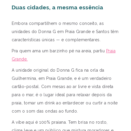
Duas cidades, a mesma essência
Embora compartilhem o mesmo conceito, as
unidades do Donna G em Praia Grande e Santos têm
características únicas — e complementares.
Pra quem ama um barzinho pé na areia, partiu
Praia
Grande.
A unidade original do Donna G fica na orla da
Guilhermina, em Praia Grande, e é um verdadeiro
cartão-postal. Com mesas ao ar livre e vista direta
para o mar, é o lugar ideal para relaxar depois da
praia, tomar um drink ao entardecer ou curtir a noite
com o som das ondas ao fundo.
A vibe aqui é 100% praiana. Tem brisa no rosto,
clima leve e um público que mistura moradores e