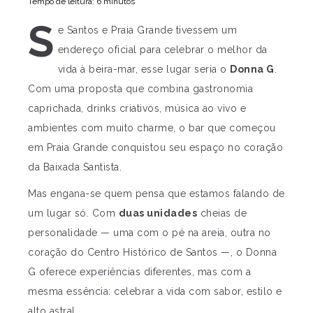
Tempo de leitura: 6 minutos
S
e Santos e Praia Grande tivessem um
endereço oficial para celebrar o melhor da
vida à beira-mar, esse lugar seria o
Donna G
.
Com uma proposta que combina gastronomia
caprichada, drinks criativos, música ao vivo e
ambientes com muito charme, o bar que começou
em Praia Grande conquistou seu espaço no coração
da Baixada Santista.
Mas engana-se quem pensa que estamos falando de
um lugar só. Com
duas unidades
cheias de
personalidade — uma com o pé na areia, outra no
coração do Centro Histórico de Santos —, o Donna
G oferece experiências diferentes, mas com a
mesma essência: celebrar a vida com sabor, estilo e
alto astral.