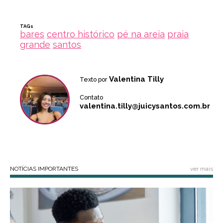
TAGs
bares
centro histórico
pé na areia
praia
grande
santos
Valentina Tilly
Texto por
Contato
valentina.tilly@juicysantos.com.br
NOTÍCIAS IMPORTANTES
ver mais