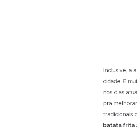
Inclusive, a
cidade. É mu
nos dias atu
pra melhora
tradicionais
batata frita