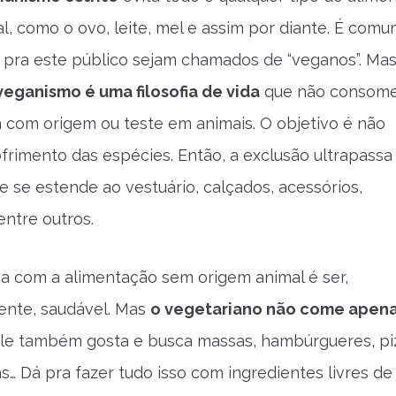
l, como o ovo, leite, mel e assim por diante. É com
s pra este público sejam chamados de “veganos”. Mas
veganismo é uma filosofia de vida
que não consom
com origem ou teste em animais. O objetivo é não
ofrimento das espécies. Então, a exclusão ultrapassa
e se estende ao vestuário, calçados, acessórios,
entre outros.
a com a alimentação sem origem animal é ser,
ente, saudável. Mas
o vegetariano não come apen
 Ele também gosta e busca massas, hambúrgueres, pi
as… Dá pra fazer tudo isso com ingredientes livres de