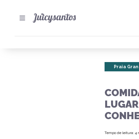
Praia Gra
COMIDA
LUGAR
CONHE
Tempo de leitura: 4