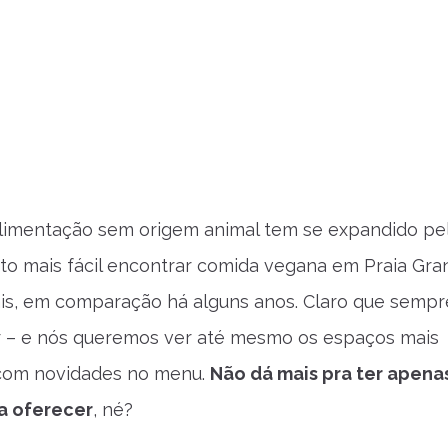
 alimentação sem origem animal tem se expandido pe
ito mais fácil encontrar comida vegana em Praia Gr
ais, em comparação há alguns anos. Claro que sempr
r – e nós queremos ver até mesmo os espaços mais
 com novidades no menu.
Não dá mais pra ter apena
 a oferecer
, né?