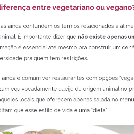
diferença entre vegetariano ou vegano
as ainda confundem os termos relacionados à alim
nimal. É importante dizer que
não existe apenas u
ormação é essencial até mesmo pra construir um cená
ersidade pra quem tem restrições.
, ainda é comum ver restaurantes com opções “vegan
izam equivocadamente queijo de origem animal no pr
aqueles locais que oferecem apenas salada no menu
itam que esse estilo de vida é uma “dieta”.