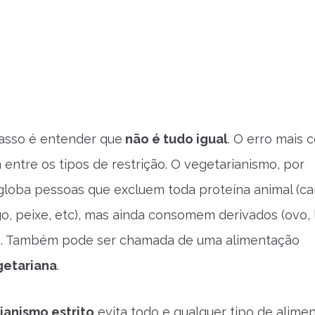
asso é entender que
não é tudo igual
. O erro mais
 entre os tipos de restrição. O vegetarianismo, por
loba pessoas que excluem toda proteína animal (ca
go, peixe, etc), mas ainda consomem derivados (ovo, l
s). Também pode ser chamada de uma alimentação
getariana
.
ianismo estrito
evita todo e qualquer tipo de alime