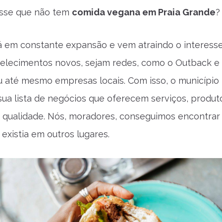
sse que não tem
comida vegana em Praia Grande
?
á em constante expansão e vem atraindo o interess
elecimentos novos, sejam redes, como o Outback e
u até mesmo empresas locais. Com isso, o município
sua lista de negócios que oferecem serviços, produt
 qualidade. Nós, moradores, conseguimos encontrar 
existia em outros lugares.