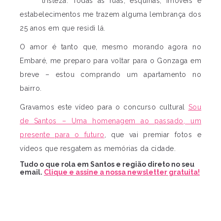
tristeza. Todas as ruas, esquinas, imóveis e
estabelecimentos me trazem alguma lembrança dos
25 anos em que residi lá.
O amor é tanto que, mesmo morando agora no
Embaré, me preparo para voltar para o Gonzaga em
breve – estou comprando um apartamento no
bairro.
Gravamos este vídeo para o concurso cultural
Sou
de Santos – Uma homenagem ao passado, um
presente para o futuro
, que vai premiar fotos e
vídeos que resgatem as memórias da cidade.
Tudo o que rola em Santos e região direto no seu
email.
Clique e assine a nossa newsletter gratuita!