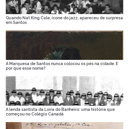
Quando Nat King Cole, ícone do jazz, apareceu de surpresa
em Santos
A Marquesa de Santos nunca colocou os pés na cidade. E
por que esse nome?
A lenda santista da Loira do Banheiro: uma história que
começou no Colégio Canadá