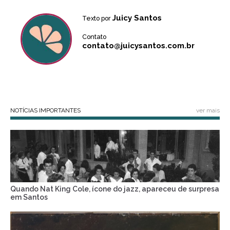
Juicy Santos
Texto por
Contato
contato@juicysantos.com.br
NOTÍCIAS IMPORTANTES
ver mais
Quando Nat King Cole, ícone do jazz, apareceu de surpresa
em Santos