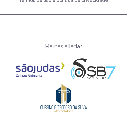
Termos de uso e política de privacidade
Marcas aliadas